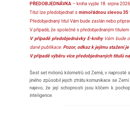
PŘEDOBJEDNÁVKA
– kniha vyjde 18. srpna 2026
Titul lze předobjednat s
mimořádnou slevou 35
Předobjednaný titul Vám bude zaslán nebo připrav
V případě, že společně s předobjednaným titulem
V případě předobjednávky E-knihy
Vám bude ok
dané publikace.
Pozor, odkaz k jejímu stažení je
V případě výběru více předobjednaných titulů na
Šest set milionů kilometrů od Země, v naprosté
jiného způsobil jejich ztrátu komunikace se Zemí. 
najevo, že její schopnosti jsou klíčem k pocho
inteligence.