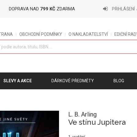
DOPRAVA NAD
799 KČ
ZDARMA
PŘIHLÁŠENÍ
STRANA
OBCHODNÍ PODMÍNKY
O NAKLADATELSTVÍ
EDIČNÍ RAD
SLEVY A AKCE
DÁRKOVÉ PŘEDMĚTY
BLOG
L. B. Arling
Ve stínu Jupitera