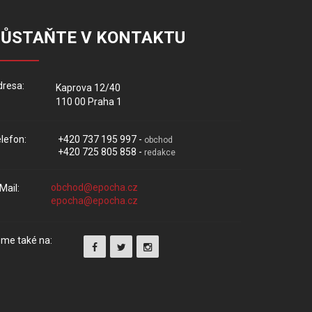
ZŮSTAŇTE V KONTAKTU
resa:
Kaprova 12/40
110 00 Praha 1
lefon:
+420 737 195 997 -
obchod
+420 725 805 858 -
redakce
Mail:
me také na: