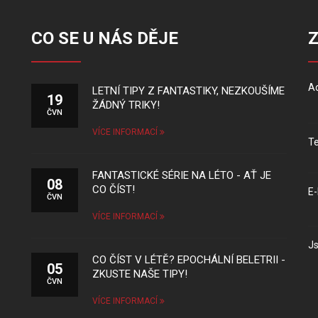
CO SE U NÁS DĚJE
Ad
LETNÍ TIPY Z FANTASTIKY, NEZKOUŠÍME
19
ŽÁDNÝ TRIKY!
ČVN
VÍCE INFORMACÍ
Te
FANTASTICKÉ SÉRIE NA LÉTO - AŤ JE
08
CO ČÍST!
E-
ČVN
VÍCE INFORMACÍ
Js
CO ČÍST V LÉTĚ? EPOCHÁLNÍ BELETRII -
05
ZKUSTE NAŠE TIPY!
ČVN
VÍCE INFORMACÍ