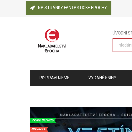
NA STRÁNKY FANTASTICKÉ EPOCHY
ÚVODNÍ 
PŘIPRAVUJEME
VYDANÉ KNIHY
VYJDE 08/2026
NOVINKA