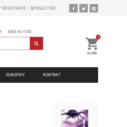
REGISTRACE
NEWSLETTER
Y
NAŠI AUTOŘI
0
KOŠÍK
RUKOPISY
KONTAKT