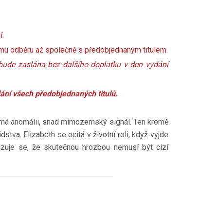
í.
ímu odběru až společně s předobjednaným titulem.
bude zaslána bez dalšího doplatku v den vydání
ání všech předobjednaných titulů.
umá anomálii, snad mimozemský signál. Ten kromě
stva. Elizabeth se ocitá v životní roli, když vyjde
kazuje se, že skutečnou hrozbou nemusí být cizí