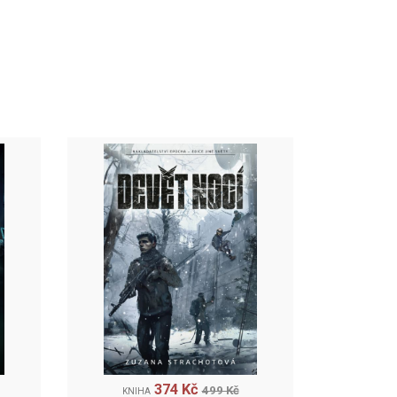
374 Kč
499 Kč
KNIHA