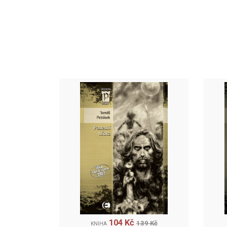
104 Kč
139 Kč
KNIHA