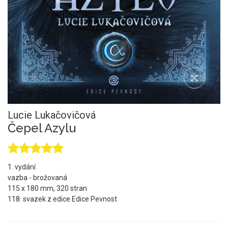
Lucie Lukačovičová
Čepel Azylu
1. vydání
vazba - brožovaná
115 x 180 mm, 320 stran
118. svazek z edice Edice Pevnost