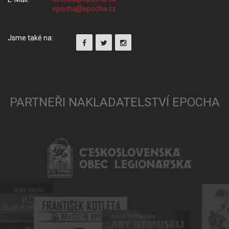
Jsme také na:
PARTNEŘI NAKLADATELSTVÍ EPOCHA