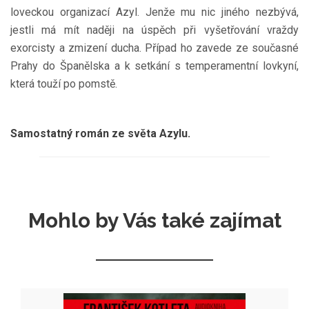
loveckou organizací Azyl. Jenže mu nic jiného nezbývá,
jestli má mít naději na úspěch při vyšetřování vraždy
exorcisty a zmizení ducha. Případ ho zavede ze současné
Prahy do Španělska a k setkání s temperamentní lovkyní,
která touží po pomstě.
Samostatný román ze světa Azylu.
Mohlo by Vás také zajímat