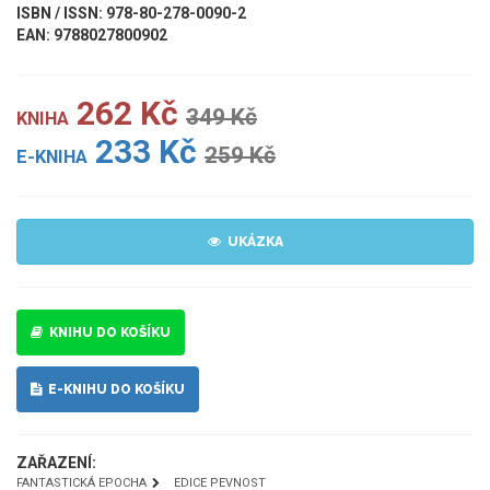
ISBN / ISSN: 978-80-278-0090-2
EAN: 9788027800902
262 Kč
349 Kč
KNIHA
233 Kč
259 Kč
E-KNIHA
UKÁZKA
KNIHU DO KOŠÍKU
E-KNIHU DO KOŠÍKU
ZAŘAZENÍ:
FANTASTICKÁ EPOCHA
EDICE PEVNOST