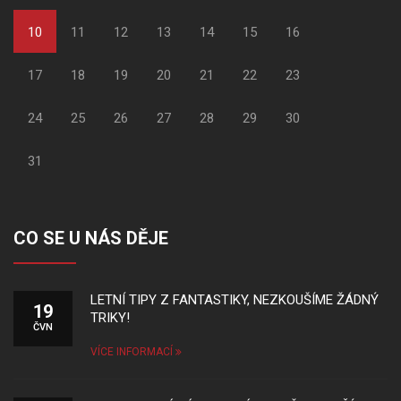
10
11
12
13
14
15
16
17
18
19
20
21
22
23
24
25
26
27
28
29
30
31
CO SE U NÁS DĚJE
LETNÍ TIPY Z FANTASTIKY, NEZKOUŠÍME ŽÁDNÝ
19
TRIKY!
ČVN
VÍCE INFORMACÍ