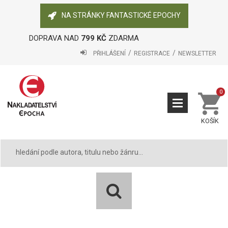
NA STRÁNKY FANTASTICKÉ EPOCHY
DOPRAVA NAD
799 KČ
ZDARMA
PŘIHLÁŠENÍ
REGISTRACE
NEWSLETTER
0
KOŠÍK