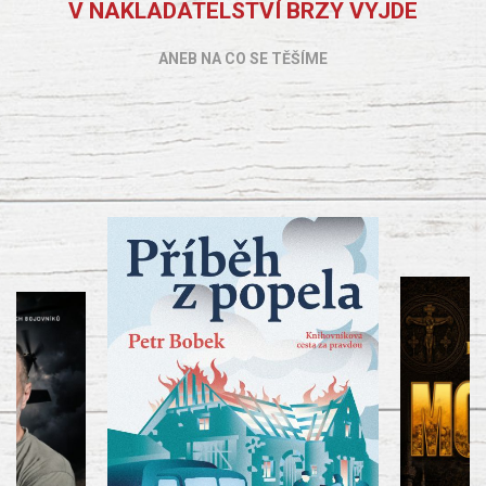
V NAKLADATELSTVÍ BRZY VYJDE
ANEB NA CO SE TĚŠÍME