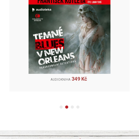
349 Kč
AUDIOKNIHA