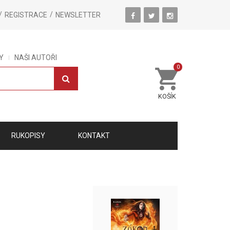
REGISTRACE
NEWSLETTER
Y
NAŠI AUTOŘI
0
KOŠÍK
RUKOPISY
KONTAKT