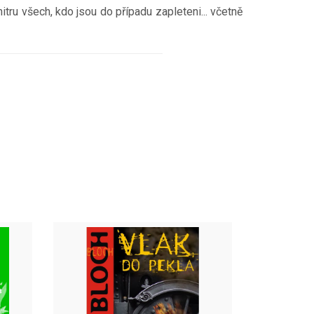
itru všech, kdo jsou do případu zapleteni... včetně