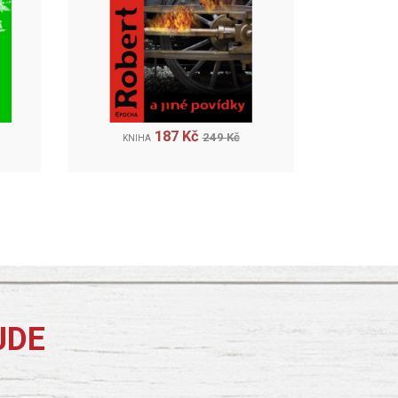
187 Kč
249 Kč
KNIHA
JDE