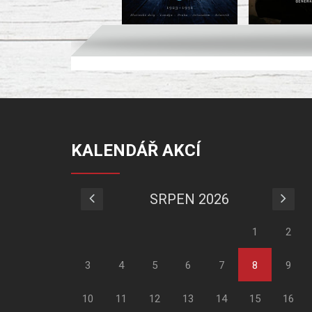
KALENDÁŘ AKCÍ
SRPEN 2026
1
2
3
4
5
6
7
8
9
10
11
12
13
14
15
16