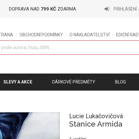
DOPRAVA NAD
799 KČ
ZDARMA
PŘIHLÁŠENÍ
STRANA
OBCHODNÍ PODMÍNKY
O NAKLADATELSTVÍ
EDIČNÍ RAD
SLEVY A AKCE
DÁRKOVÉ PŘEDMĚTY
BLOG
Lucie Lukačovičová
Stanice Armida