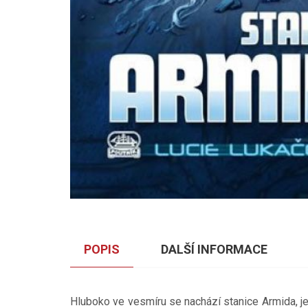
POPIS
DALŠÍ INFORMACE
Hluboko ve vesmíru se nachází stanice Armida, j