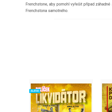
Frenchstone, aby pomohl vyřešit případ záhadné seb
Frenchstona samotného.
SLEVA