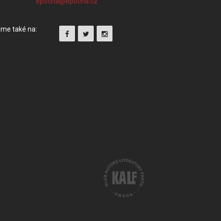
me také na: