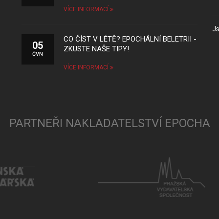
VÍCE INFORMACÍ
Js
CO ČÍST V LÉTĚ? EPOCHÁLNÍ BELETRII -
05
ZKUSTE NAŠE TIPY!
ČVN
VÍCE INFORMACÍ
PARTNEŘI NAKLADATELSTVÍ EPOCHA