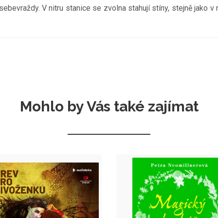
evraždy. V nitru stanice se zvolna stahují stíny, stejně jako v n
Mohlo by Vás také zajímat