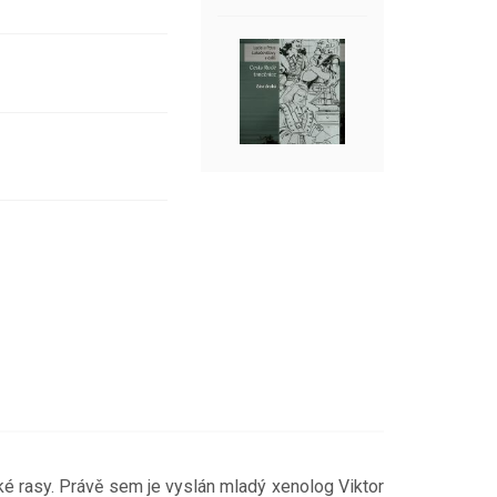
é rasy. Právě sem je vyslán mladý xenolog Viktor