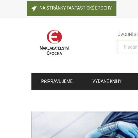
NA STRÁNKY FANTASTICKÉ EPOCHY
ÚVODNÍ 
PŘIPRAVUJEME
VYDANÉ KNIHY