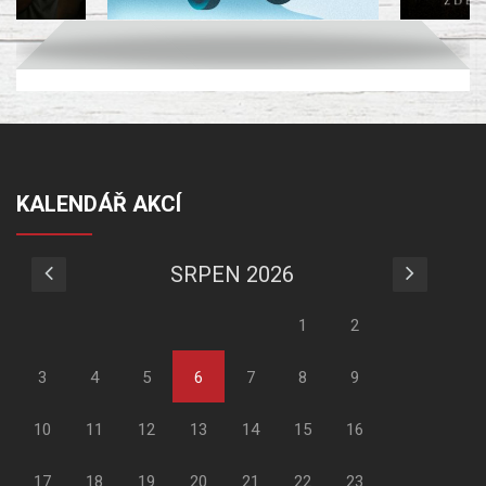
KALENDÁŘ AKCÍ
SRPEN 2026
1
2
3
4
5
6
7
8
9
10
11
12
13
14
15
16
17
18
19
20
21
22
23