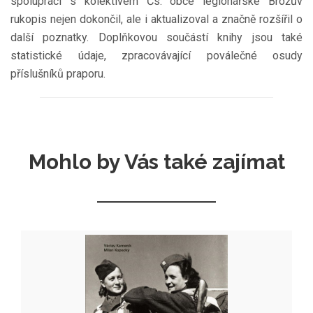
spolupráci s kolektivem Čs. obce legionářské Brožův
rukopis nejen dokončil, ale i aktualizoval a značně rozšířil o
další poznatky. Doplňkovou součástí knihy jsou také
statistické údaje, zpracovávající poválečné osudy
příslušníků praporu.
Mohlo by Vás také zajímat