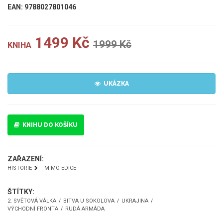
EAN: 9788027801046
1499 Kč
1999 Kč
KNIHA
UKÁZKA
KNIHU DO KOŠÍKU
ZAŘAZENÍ:
HISTORIE
MIMO EDICE
ŠTÍTKY:
2. SVĚTOVÁ VÁLKA
BITVA U SOKOLOVA
UKRAJINA
VÝCHODNÍ FRONTA
RUDÁ ARMÁDA