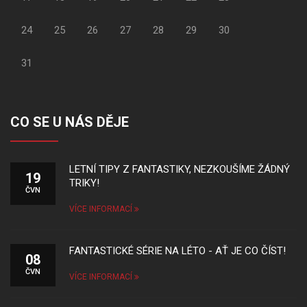
24
25
26
27
28
29
30
31
CO SE U NÁS DĚJE
LETNÍ TIPY Z FANTASTIKY, NEZKOUŠÍME ŽÁDNÝ
19
TRIKY!
ČVN
VÍCE INFORMACÍ
FANTASTICKÉ SÉRIE NA LÉTO - AŤ JE CO ČÍST!
08
ČVN
VÍCE INFORMACÍ