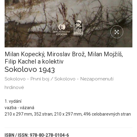
Milan Kopecký,
Miroslav Brož,
Milan Mojžíš,
Filip Kachel a kolektiv
Sokolovo 1943
Sokolovo - První boj / Sokolovo - Nezapomenutí
hrdinové
1. vydání
vazba - vázaná
210 x 297 mm, 352 stran; 210 x 297 mm, 496 celobarevných stran
ISBN / ISSN: 978-80-278-0104-6