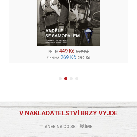
449 Kč
599 Kč
KNIHA
269 Kč
299 Kč
E-KNIHA
V NAKLADATELSTVÍ BRZY VYJDE
ANEB NA CO SE TĚŠÍME