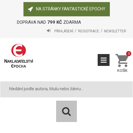
NA STRÁNKY FANTASTICKÉ EPOCHY
DOPRAVA NAD
799 KČ
ZDARMA
PŘIHLÁŠENÍ
REGISTRACE
NEWSLETTER
0
KOŠÍK