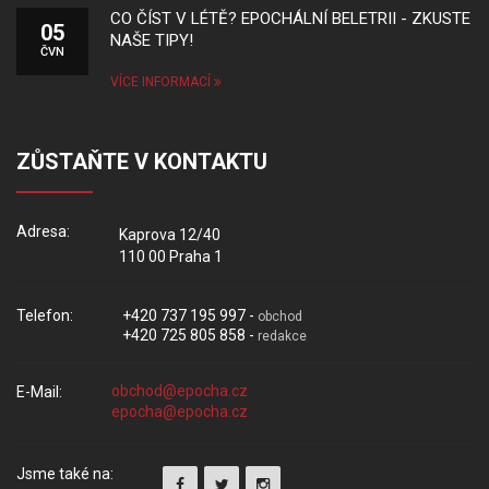
CO ČÍST V LÉTĚ? EPOCHÁLNÍ BELETRII - ZKUSTE
05
NAŠE TIPY!
ČVN
VÍCE INFORMACÍ
ZŮSTAŇTE V KONTAKTU
Adresa:
Kaprova 12/40
110 00 Praha 1
Telefon:
+420 737 195 997 -
obchod
+420 725 805 858 -
redakce
E-Mail:
Jsme také na: