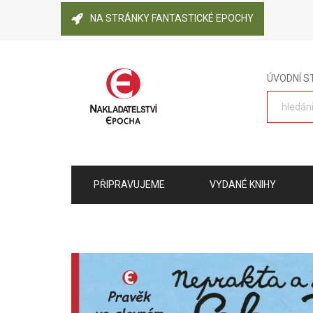
NA STRÁNKY FANTASTICKÉ EPOCHY
ÚVODNÍ 
PŘIPRAVUJEME
VYDANÉ KNIHY