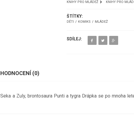
KNIHY PRO MLÁDEŽ
KNIHY PRO MLÁD
ŠTÍTKY:
DĚTI
KOMIKS
MLÁDEŽ
SDÍLEJ:
HODNOCENÍ (
0
)
Seka a Zuly, brontosaura Punti a tygra Drápka se po mnoha letec