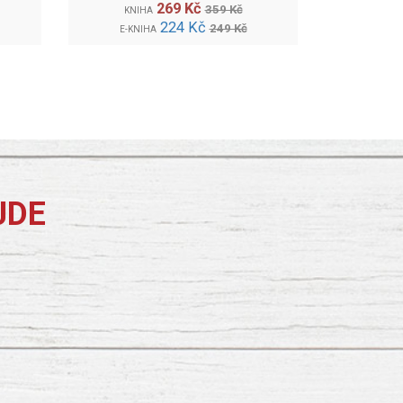
269 Kč
359 Kč
KNIHA
224 Kč
249 Kč
E-KNIHA
JDE