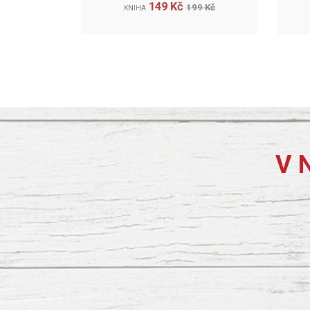
149 Kč
199 Kč
KNIHA
V 