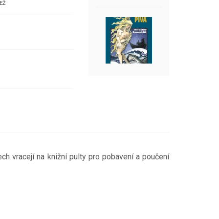
EŽ
h vracejí na knižní pulty pro pobavení a poučení