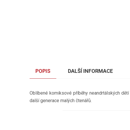
POPIS
DALŠÍ INFORMACE
Oblíbené komiksové příběhy neandrtálských dětí 
další generace malých čtenářů.