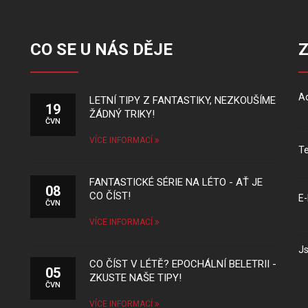
CO SE U NÁS DĚJE
Ad
LETNÍ TIPY Z FANTASTIKY, NEZKOUŠÍME
19
ŽÁDNÝ TRIKY!
ČVN
VÍCE INFORMACÍ
Te
FANTASTICKÉ SÉRIE NA LÉTO - AŤ JE
08
CO ČÍST!
E-
ČVN
VÍCE INFORMACÍ
Js
CO ČÍST V LÉTĚ? EPOCHÁLNÍ BELETRII -
05
ZKUSTE NAŠE TIPY!
ČVN
VÍCE INFORMACÍ