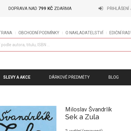
DOPRAVA NAD
799 KČ
ZDARMA
PŘIHLÁŠENÍ
STRANA
OBCHODNÍ PODMÍNKY
O NAKLADATELSTVÍ
EDIČNÍ RAD
SLEVY A AKCE
DÁRKOVÉ PŘEDMĚTY
BLOG
Miloslav Švandrlík
Sek a Zula