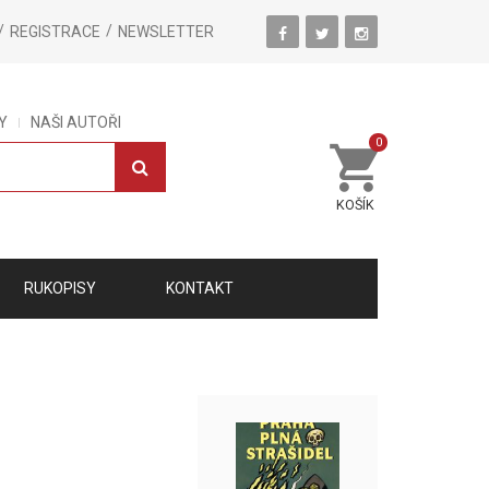
REGISTRACE
NEWSLETTER
Y
NAŠI AUTOŘI
0
KOŠÍK
RUKOPISY
KONTAKT