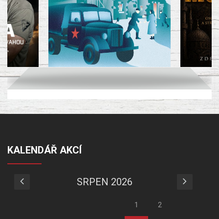
KALENDÁŘ AKCÍ
SRPEN 2026
1
2