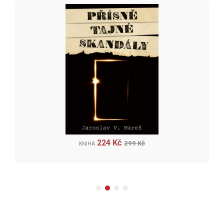
224 Kč
299 Kč
KNIHA