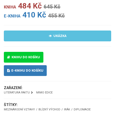
484 Kč
645 Kč
KNIHA
410 Kč
455 Kč
E-KNIHA
UKÁZKA
KNIHU DO KOŠÍKU
E-KNIHU DO KOŠÍKU
ZAŘAZENÍ:
LITERATURA FAKTU
MIMO EDICE
ŠTÍTKY:
MEZINÁRODNÍ VZTAHY
BLÍZKÝ VÝCHOD
IRÁK
DIPLOMACIE