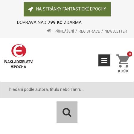
NA STRÁNKY FANTASTICKÉ EPOCHY
DOPRAVA NAD
799 KČ
ZDARMA
PŘIHLÁŠENÍ
REGISTRACE
NEWSLETTER
0
KOŠÍK