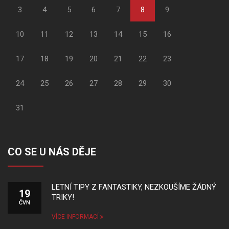
3
4
5
6
7
8
9
10
11
12
13
14
15
16
17
18
19
20
21
22
23
24
25
26
27
28
29
30
31
CO SE U NÁS DĚJE
LETNÍ TIPY Z FANTASTIKY, NEZKOUŠÍME ŽÁDNÝ
19
TRIKY!
ČVN
VÍCE INFORMACÍ