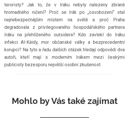
teroristy? Jak to, že v Iráku nebyly nalezeny zbraně
hromadného ničení? Proč se Irák po „osvobození“ stal
nejnebezpečnějším místem na světě a proč Praha
degradovala z privilegovaného hospodářského partnera
Iráku na přehlíženého outsidera? Kdo zavlekl do Iráku
infekci Al-Káidy, mor občanské války a bezprecedentní
korupci? Na tyto a řadu dalších otázek hledají odpovědi dva
autoři, kteří mají s moderním Irákem mezi českými
publicisty bezesporu největší osobní zkušenost.
Mohlo by Vás také zajímat