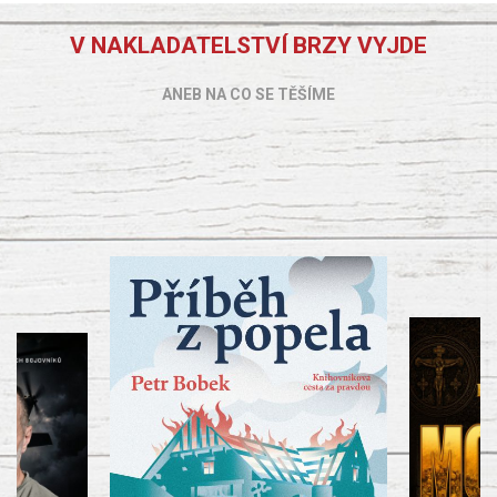
V NAKLADATELSTVÍ BRZY VYJDE
ANEB NA CO SE TĚŠÍME