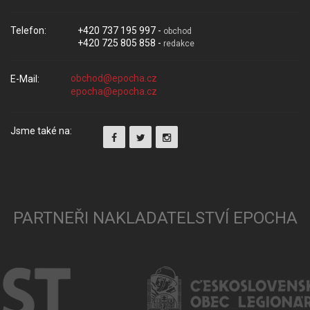
Telefon:
+420 737 195 997 -
obchod
+420 725 805 858 -
redakce
E-Mail:
Jsme také na:
PARTNEŘI NAKLADATELSTVÍ EPOCHA