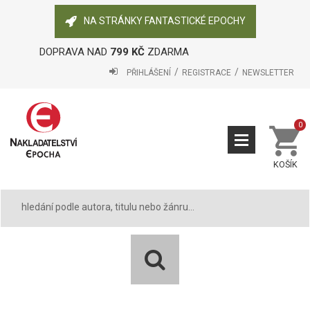
NA STRÁNKY FANTASTICKÉ EPOCHY
DOPRAVA NAD
799 KČ
ZDARMA
PŘIHLÁŠENÍ
REGISTRACE
NEWSLETTER
0
KOŠÍK