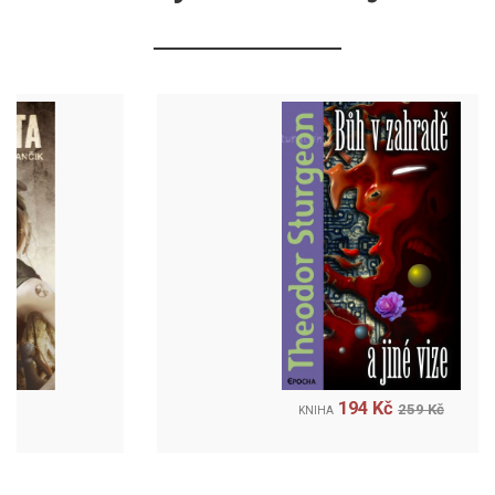
194 Kč
259 Kč
KNIHA