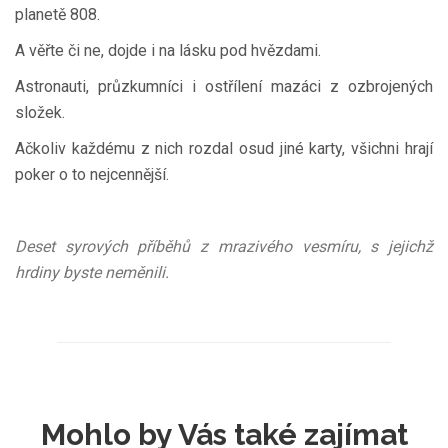
planetě 808.
A věřte či ne, dojde i na lásku pod hvězdami.
Astronauti, průzkumníci i ostřílení mazáci z ozbrojených
složek.
Ačkoliv každému z nich rozdal osud jiné karty, všichni hrají
poker o to nejcennější.
Deset syrových příběhů z mrazivého vesmíru, s jejichž
hrdiny byste neměnili.
Mohlo by Vás také zajímat