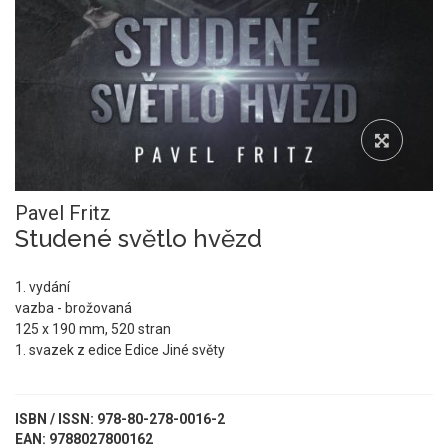
Pavel Fritz
Studené světlo hvězd
1. vydání
vazba - brožovaná
125 x 190 mm, 520 stran
1. svazek z edice Edice Jiné světy
ISBN / ISSN: 978-80-278-0016-2
EAN: 9788027800162