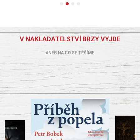
V NAKLADATELSTVÍ BRZY VYJDE
ANEB NA CO SE TĚŠÍME