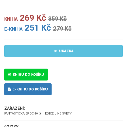
269 Kč
359 Kč
KNIHA
251 Kč
279 Kč
E-KNIHA
UKÁZKA
KNIHU DO KOŠÍKU
E-KNIHU DO KOŠÍKU
ZAŘAZENÍ:
FANTASTICKÁ EPOCHA
EDICE JINÉ SVĚTY