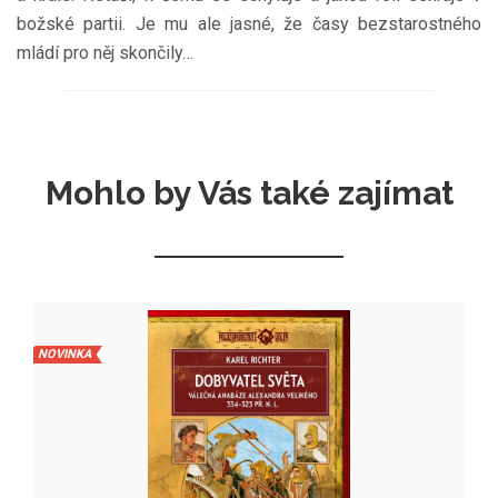
božské partii. Je mu ale jasné, že časy bezstarostného
mládí pro něj skončily…
Mohlo by Vás také zajímat
NOVINKA