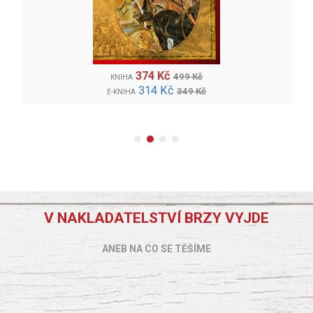
374 Kč
499 Kč
KNIHA
314 Kč
349 Kč
E-KNIHA
V NAKLADATELSTVÍ BRZY VYJDE
ANEB NA CO SE TĚŠÍME