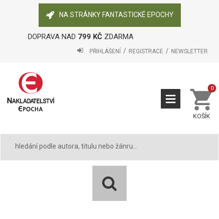
NA STRÁNKY FANTASTICKÉ EPOCHY
DOPRAVA NAD
799 KČ
ZDARMA
PŘIHLÁŠENÍ
REGISTRACE
NEWSLETTER
0
KOŠÍK