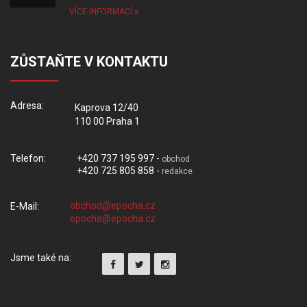
VÍCE INFORMACÍ
ZŮSTAŇTE V KONTAKTU
Adresa:
Kaprova 12/40
110 00 Praha 1
Telefon:
+420 737 195 997 -
obchod
+420 725 805 858 -
redakce
E-Mail:
Jsme také na: