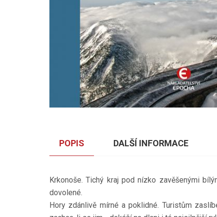
POPIS
DALŠÍ INFORMACE
Krkonoše. Tichý kraj pod nízko zavěšenými bíl
dovolené.
Hory zdánlivě mírné a poklidné. Turistům zaslíb