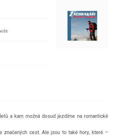
NOŠE
výletů a kam možná dosud jezdíme na romantické
e značených cest. Ale jsou to také hory, které –