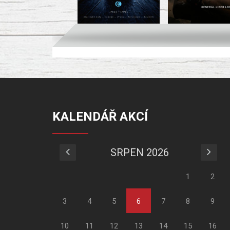
KALENDÁŘ AKCÍ
SRPEN 2026
1
2
3
4
5
6
7
8
9
10
11
12
13
14
15
16