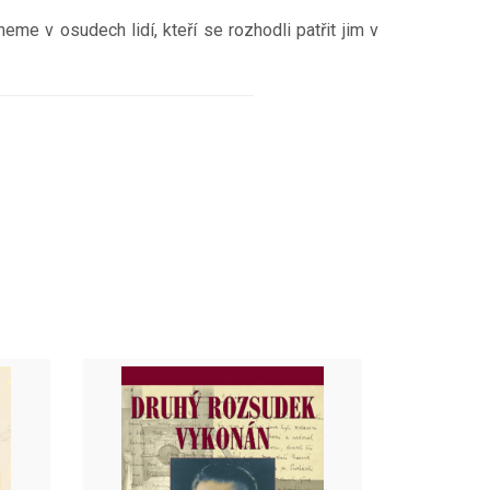
me v osudech lidí, kteří se rozhodli patřit jim v