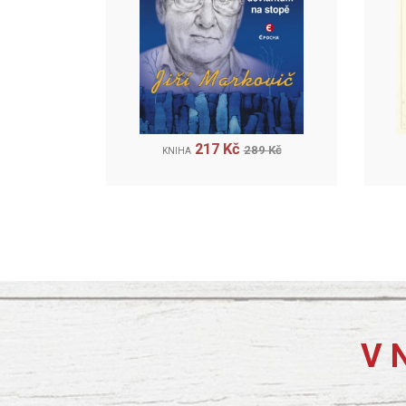
217 Kč
289 Kč
KNIHA
V 