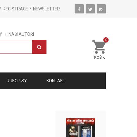
REGISTRACE
NEWSLETTER
Y
NAŠI AUTOŘI
0
KOŠÍK
RUKOPISY
KONTAKT