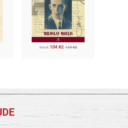
104 Kč
139 Kč
KNIHA
JDE