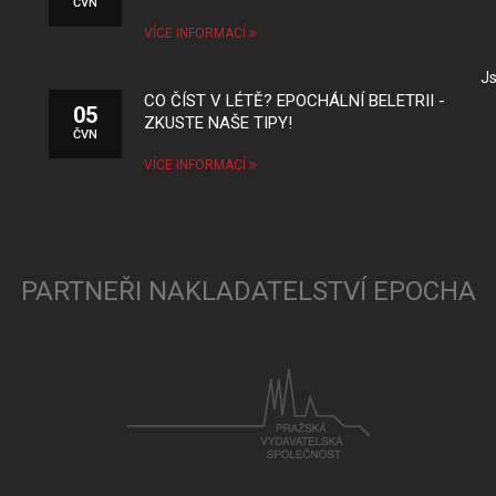
ČVN
VÍCE INFORMACÍ
Js
CO ČÍST V LÉTĚ? EPOCHÁLNÍ BELETRII -
05
ZKUSTE NAŠE TIPY!
ČVN
VÍCE INFORMACÍ
PARTNEŘI NAKLADATELSTVÍ EPOCHA