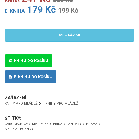
KNIHA
179 Kč
199 Kč
E-KNIHA
UKÁZKA
KNIHU DO KOŠÍKU
E-KNIHU DO KOŠÍKU
ZAŘAZENÍ:
KNIHY PRO MLÁDEŽ
KNIHY PRO MLÁDEŽ
ŠTÍTKY:
ČARODĚJNICE
MAGIE, EZOTERIKA
FANTASY
PRAHA
MÝTY A LEGENDY