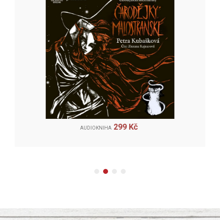
299 Kč
AUDIOKNIHA