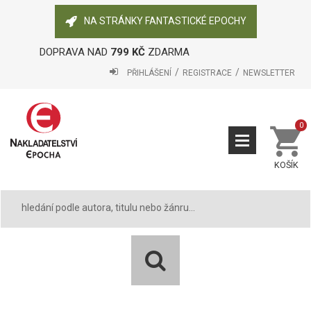
NA STRÁNKY FANTASTICKÉ EPOCHY
DOPRAVA NAD
799 KČ
ZDARMA
PŘIHLÁŠENÍ
REGISTRACE
NEWSLETTER
0
KOŠÍK