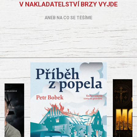
V NAKLADATELSTVÍ BRZY VYJDE
ANEB NA CO SE TĚŠÍME