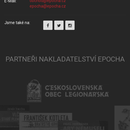
E-Mail:
Jsme také na:
PARTNEŘI NAKLADATELSTVÍ EPOCHA