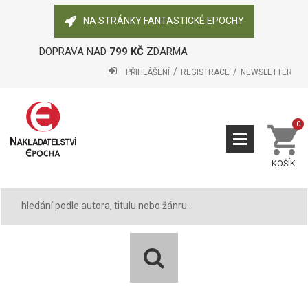
NA STRÁNKY FANTASTICKÉ EPOCHY
DOPRAVA NAD
799 KČ
ZDARMA
PŘIHLÁŠENÍ
REGISTRACE
NEWSLETTER
0
KOŠÍK