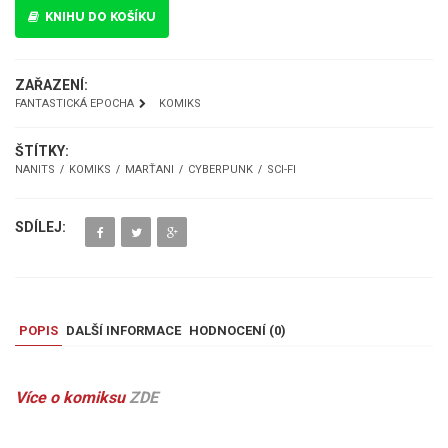
KNIHU DO KOŠÍKU
ZAŘAZENÍ:
FANTASTICKÁ EPOCHA
KOMIKS
ŠTÍTKY:
NANITS
KOMIKS
MARŤANI
CYBERPUNK
SCI-FI
SDÍLEJ:
POPIS
DALŠÍ INFORMACE
HODNOCENÍ (
0
)
Více o komiksu
ZDE