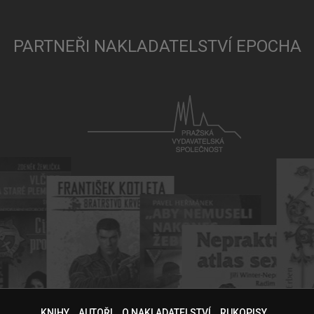
PARTNEŘI NAKLADATELSTVÍ EPOCHA
KNIHY
AUTOŘI
O NAKLADATELSTVÍ
RUKOPISY