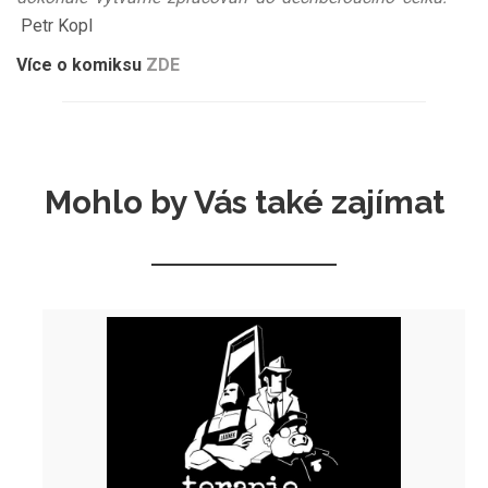
Petr Kopl
Více o komiksu
ZDE
Mohlo by Vás také zajímat