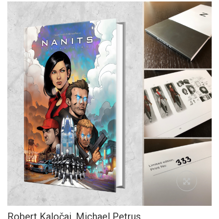
Robert Kaločai,
Michael Petrus