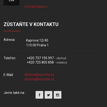
ČVN
VÍCE INFORMACÍ
ZŮSTAŇTE V KONTAKTU
Adresa:
Kaprova 12/40
110 00 Praha 1
Telefon:
+420 737 195 997 -
obchod
+420 725 805 858 -
redakce
E-Mail:
Jsme také na: