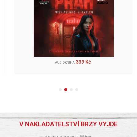
339 Kč
AUDIOKNIHA
V NAKLADATELSTVÍ BRZY VYJDE