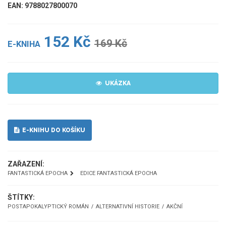
EAN: 9788027800070
152 Kč
169 Kč
E-KNIHA
UKÁZKA
E-KNIHU DO KOŠÍKU
ZAŘAZENÍ:
FANTASTICKÁ EPOCHA
EDICE FANTASTICKÁ EPOCHA
ŠTÍTKY:
POSTAPOKALYPTICKÝ ROMÁN
ALTERNATIVNÍ HISTORIE
AKČNÍ