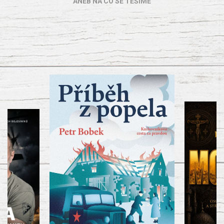
ANEB NA CO SE TĚŠÍME