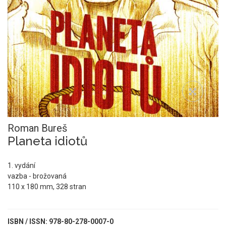
Roman Bureš
Planeta idiotů
1. vydání
vazba - brožovaná
110 x 180 mm, 328 stran
ISBN / ISSN: 978-80-278-0007-0