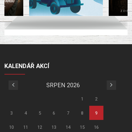
KALENDÁŘ AKCÍ
SRPEN 2026
1
2
3
4
5
6
7
8
9
10
11
12
13
14
15
16