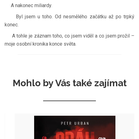
A nakonec miliardy.
Byl jsem u toho. Od nesmělého začátku až po trpký
konec.
A tohle je záznam toho, co jsem viděl a co jsem prožil –
moje osobní kronika konce světa.
Mohlo by Vás také zajímat