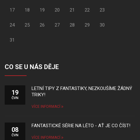
17
18
19
20
21
22
23
24
25
26
27
28
29
30
31
CO SE U NÁS DĚJE
LETNÍ TIPY Z FANTASTIKY, NEZKOUŠÍME ŽÁDNÝ
19
TRIKY!
ČVN
VÍCE INFORMACÍ
FANTASTICKÉ SÉRIE NA LÉTO - AŤ JE CO ČÍST!
08
ČVN
VÍCE INFORMACÍ