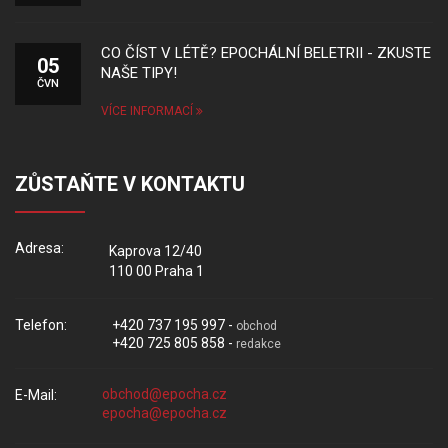
CO ČÍST V LÉTĚ? EPOCHÁLNÍ BELETRII - ZKUSTE
05
NAŠE TIPY!
ČVN
VÍCE INFORMACÍ
ZŮSTAŇTE V KONTAKTU
Adresa:
Kaprova 12/40
110 00 Praha 1
Telefon:
+420 737 195 997 -
obchod
+420 725 805 858 -
redakce
E-Mail: