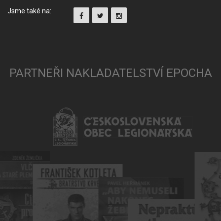
Jsme také na:
PARTNEŘI NAKLADATELSTVÍ EPOCHA