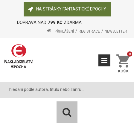
NA STRÁNKY FANTASTICKÉ EPOCHY
DOPRAVA NAD
799 KČ
ZDARMA
PŘIHLÁŠENÍ
REGISTRACE
NEWSLETTER
0
KOŠÍK