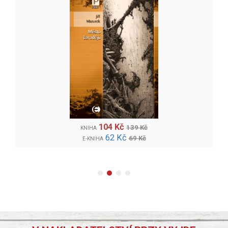
104 Kč
139 Kč
KNIHA
62 Kč
69 Kč
E-KNIHA