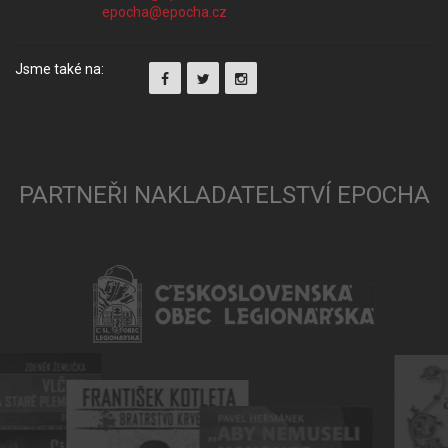
Jsme také na:
PARTNEŘI NAKLADATELSTVÍ EPOCHA