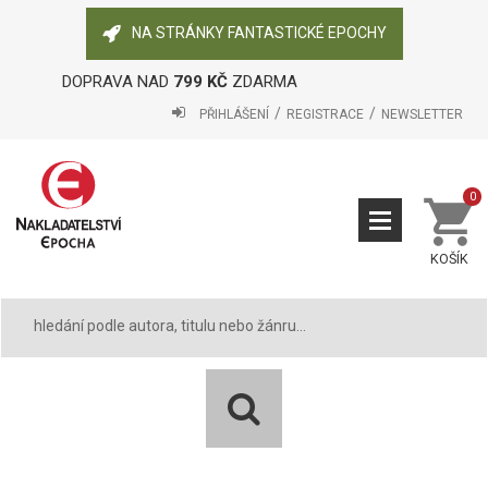
NA STRÁNKY FANTASTICKÉ EPOCHY
DOPRAVA NAD
799 KČ
ZDARMA
PŘIHLÁŠENÍ
REGISTRACE
NEWSLETTER
0
KOŠÍK