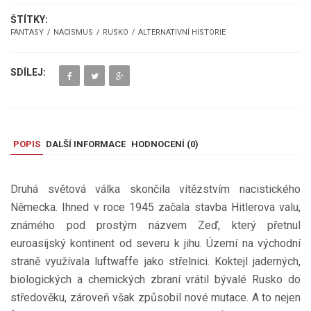
ŠTÍTKY:
FANTASY
NACISMUS
RUSKO
ALTERNATIVNÍ HISTORIE
SDÍLEJ:
POPIS
DALŠÍ INFORMACE
HODNOCENÍ (
0
)
Druhá světová válka skončila vítězstvím nacistického
Německa. Ihned v roce 1945 začala stavba Hitlerova valu,
známého pod prostým názvem Zeď, který přetnul
euroasijský kontinent od severu k jihu. Území na východní
straně využívala luftwaffe jako střelnici. Koktejl jaderných,
biologických a chemických zbraní vrátil bývalé Rusko do
středověku, zároveň však způsobil nové mutace. A to nejen