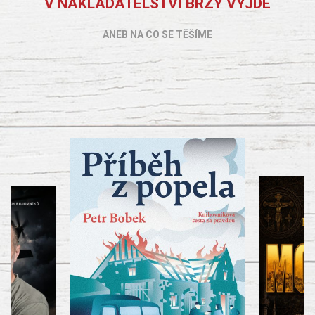
V NAKLADATELSTVÍ BRZY VYJDE
ANEB NA CO SE TĚŠÍME