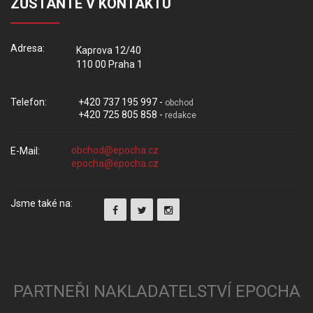
ZŮSTAŇTE V KONTAKTU
Adresa:
Kaprova 12/40
110 00 Praha 1
Telefon:
+420 737 195 997 -
obchod
+420 725 805 858 -
redakce
E-Mail:
Jsme také na:
PARTNEŘI NAKLADATELSTVÍ EPOCHA