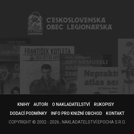
KNIHY
AUTOŘI
O NAKLADATELSTVÍ
RUKOPISY
DODACÍ PODMÍNKY
INFO PRO KNIŽNÍ OBCHOD
KONTAKT
COPYRIGHT © 2002 - 2026 , NAKLADATELSTVÍ EPOCHA S.R.O.