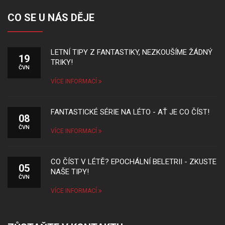
CO SE U NÁS DĚJE
LETNÍ TIPY Z FANTASTIKY, NEZKOUŠÍME ŽÁDNÝ
19
TRIKY!
ČVN
VÍCE INFORMACÍ
FANTASTICKÉ SÉRIE NA LÉTO - AŤ JE CO ČÍST!
08
ČVN
VÍCE INFORMACÍ
CO ČÍST V LÉTĚ? EPOCHÁLNÍ BELETRII - ZKUSTE
05
NAŠE TIPY!
ČVN
VÍCE INFORMACÍ