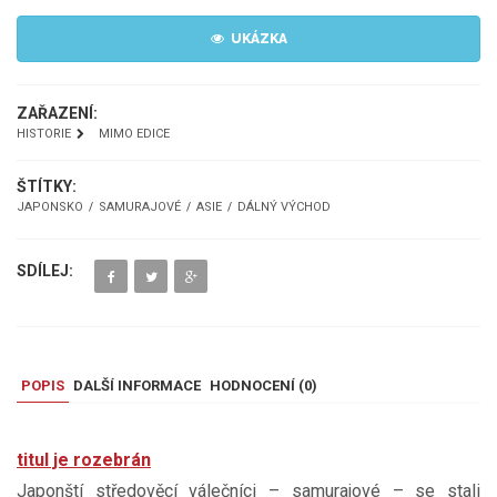
UKÁZKA
ZAŘAZENÍ:
HISTORIE
MIMO EDICE
ŠTÍTKY:
JAPONSKO
SAMURAJOVÉ
ASIE
DÁLNÝ VÝCHOD
SDÍLEJ:
POPIS
DALŠÍ INFORMACE
HODNOCENÍ (
0
)
titul je rozebrán
Japonští středověcí válečníci – samurajové – se stali