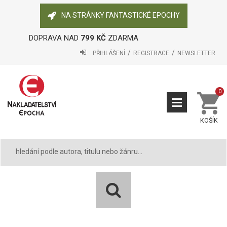
NA STRÁNKY FANTASTICKÉ EPOCHY
DOPRAVA NAD
799 KČ
ZDARMA
PŘIHLÁŠENÍ
REGISTRACE
NEWSLETTER
0
KOŠÍK