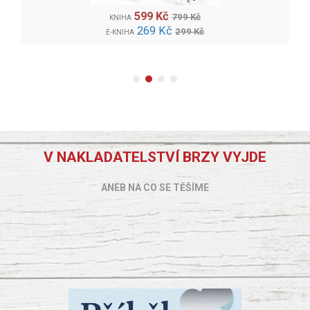
599 Kč
799 Kč
KNIHA
269 Kč
299 Kč
E-KNIHA
V NAKLADATELSTVÍ BRZY VYJDE
ANEB NA CO SE TĚŠÍME