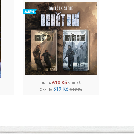
SLEVA
610 Kč
938 Kč
KNIHA
519 Kč
648 Kč
E-KNIHA