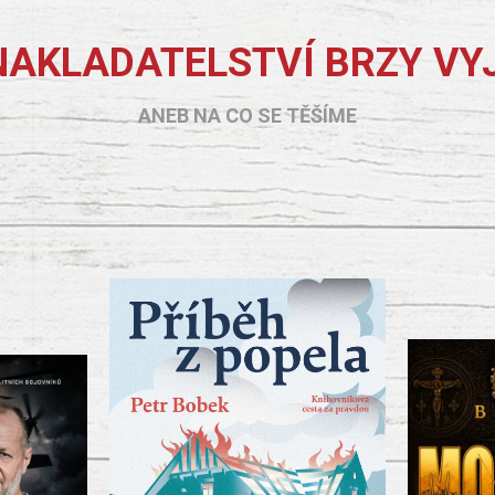
NAKLADATELSTVÍ BRZY VY
ANEB NA CO SE TĚŠÍME