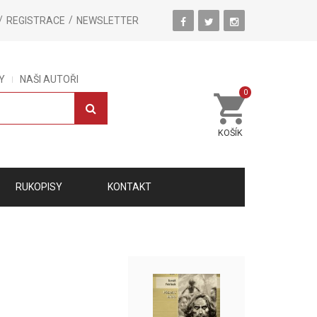
REGISTRACE
NEWSLETTER
Y
NAŠI AUTOŘI
0
KOŠÍK
RUKOPISY
KONTAKT