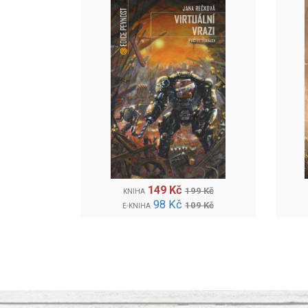
149 Kč
199 Kč
KNIHA
98 Kč
109 Kč
E-KNIHA