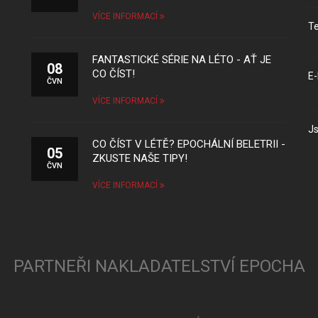
VÍCE INFORMACÍ
Te
FANTASTICKÉ SÉRIE NA LÉTO - AŤ JE
08
CO ČÍST!
E-
ČVN
VÍCE INFORMACÍ
Js
CO ČÍST V LÉTĚ? EPOCHÁLNÍ BELETRII -
05
ZKUSTE NAŠE TIPY!
ČVN
VÍCE INFORMACÍ
PARTNEŘI NAKLADATELSTVÍ EPOCHA