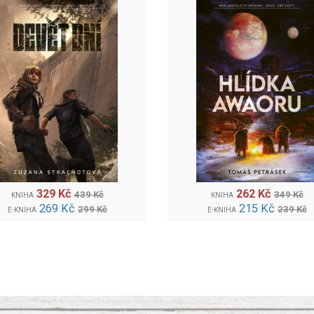
329 Kč
262 Kč
439 Kč
349 Kč
KNIHA
KNIHA
269 Kč
215 Kč
299 Kč
239 Kč
E-KNIHA
E-KNIHA