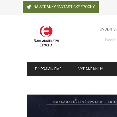
NA STRÁNKY FANTASTICKÉ EPOCHY
ÚVODNÍ 
PŘIPRAVUJEME
VYDANÉ KNIHY