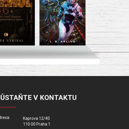
ZŮSTAŇTE V KONTAKTU
resa:
Kaprova 12/40
110 00 Praha 1