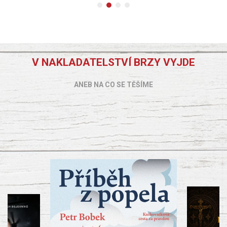
V NAKLADATELSTVÍ BRZY VYJDE
ANEB NA CO SE TĚŠÍME