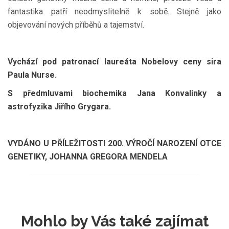
fantastika patří neodmyslitelně k sobě. Stejně jako
objevování nových příběhů a tajemství.
Vychází pod patronací laureáta Nobelovy ceny sira
Paula Nurse.
S předmluvami biochemika Jana Konvalinky a
astrofyzika Jiřího Grygara.
VYDÁNO U PŘÍLEŽITOSTI 200. VÝROČÍ NAROZENÍ OTCE
GENETIKY, JOHANNA GREGORA MENDELA
Mohlo by Vás také zajímat