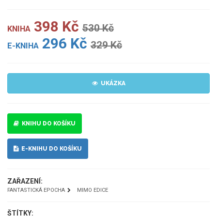
398 Kč
530 Kč
KNIHA
296 Kč
329 Kč
E-KNIHA
UKÁZKA
KNIHU DO KOŠÍKU
E-KNIHU DO KOŠÍKU
ZAŘAZENÍ:
FANTASTICKÁ EPOCHA
MIMO EDICE
ŠTÍTKY: