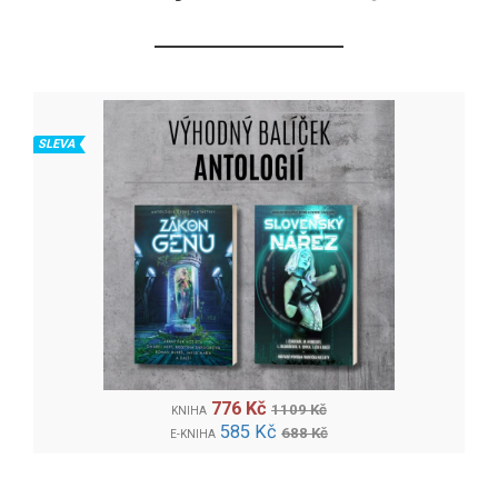
SLEVA
776 Kč
1109 Kč
KNIHA
585 Kč
688 Kč
E-KNIHA