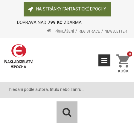
NA STRÁNKY FANTASTICKÉ EPOCHY
DOPRAVA NAD
799 KČ
ZDARMA
PŘIHLÁŠENÍ
REGISTRACE
NEWSLETTER
0
KOŠÍK