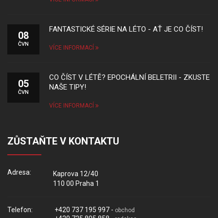
FANTASTICKÉ SÉRIE NA LÉTO - AŤ JE CO ČÍST!
08
ČVN
VÍCE INFORMACÍ
CO ČÍST V LÉTĚ? EPOCHÁLNÍ BELETRII - ZKUSTE
05
NAŠE TIPY!
ČVN
VÍCE INFORMACÍ
ZŮSTAŇTE V KONTAKTU
Adresa:
Kaprova 12/40
110 00 Praha 1
Telefon:
+420 737 195 997 -
obchod