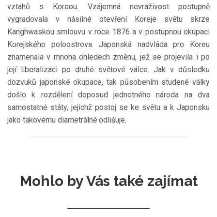
vztahů s Koreou. Vzájemná nevraživost postupně
vygradovala v násilné otevření Koreje světu skrze
Kanghwaskou smlouvu v roce 1876 a v postupnou okupaci
Korejského poloostrova. Japonská nadvláda pro Koreu
znamenala v mnoha ohledech změnu, jež se projevila i po
její liberalizaci po druhé světové válce. Jak v důsledku
dozvuků japonské okupace, tak působením studené války
došlo k rozdělení doposud jednotného národa na dva
samostatné státy, jejichž postoj se ke světu a k Japonsku
jako takovému diametrálně odlišuje.
Mohlo by Vás také zajímat