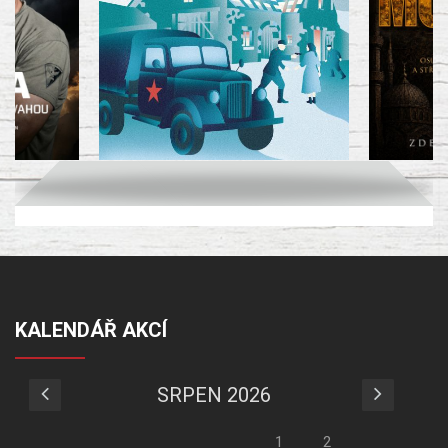
KALENDÁŘ AKCÍ
SRPEN 2026
1
2