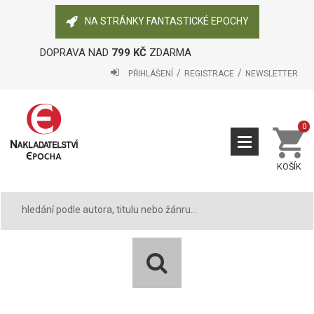
NA STRÁNKY FANTASTICKÉ EPOCHY
DOPRAVA NAD
799 KČ
ZDARMA
PŘIHLÁŠENÍ
REGISTRACE
NEWSLETTER
0
KOŠÍK