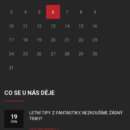
3
4
5
6
7
8
9
10
11
12
13
14
15
16
17
18
19
20
21
22
23
24
25
26
27
28
29
30
31
CO SE U NÁS DĚJE
LETNÍ TIPY Z FANTASTIKY, NEZKOUŠÍME ŽÁDNÝ
19
TRIKY!
ČVN
VÍCE INFORMACÍ