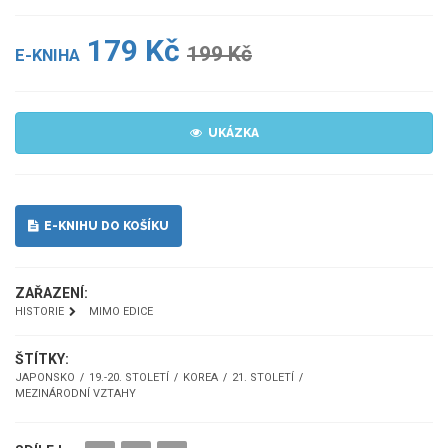
179 Kč
199 Kč
E-KNIHA
UKÁZKA
E-KNIHU DO KOŠÍKU
ZAŘAZENÍ:
HISTORIE
MIMO EDICE
ŠTÍTKY:
JAPONSKO
19.-20. STOLETÍ
KOREA
21. STOLETÍ
MEZINÁRODNÍ VZTAHY