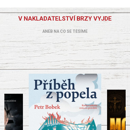
V NAKLADATELSTVÍ BRZY VYJDE
ANEB NA CO SE TĚŠÍME