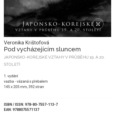
Veronika Krištofová
Pod vycházejícím sluncem
JAPONSKO-KOREJSKÉ VZTAHY V PRŮBĚHU 19. A 20.
STOLETÍ
1. vydání
vazba - vázaná s přebalem
145 x 205 mm, 392 stran
ISBN / ISSN: 978-80-7557-113-7
EAN: 9788075571137