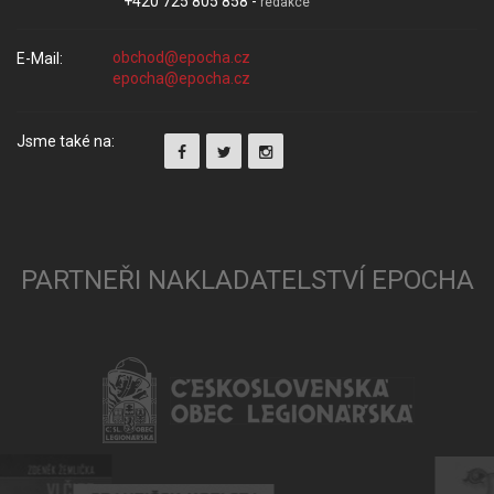
+420 725 805 858 -
redakce
E-Mail:
Jsme také na:
PARTNEŘI NAKLADATELSTVÍ EPOCHA