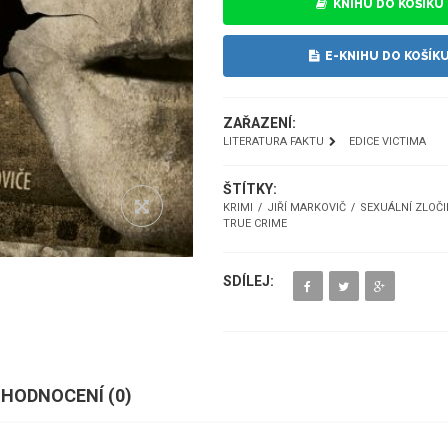
KNIHU DO KOŠÍKU
E-KNIHU DO KOŠÍK
ZAŘAZENÍ:
LITERATURA FAKTU
EDICE VICTIMA
ŠTÍTKY:
KRIMI
JIŘÍ MARKOVIČ
SEXUÁLNÍ ZLOČ
TRUE CRIME
SDÍLEJ:
HODNOCENÍ (
0
)