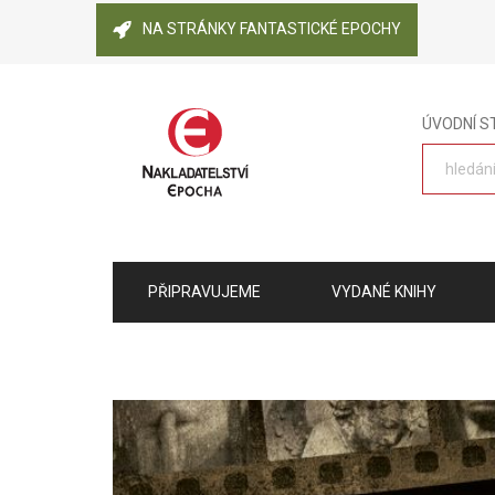
NA STRÁNKY FANTASTICKÉ EPOCHY
ÚVODNÍ 
PŘIPRAVUJEME
VYDANÉ KNIHY