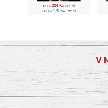
224 Kč
299 Kč
KNIHA
179 Kč
199 Kč
E-KNIHA
V 