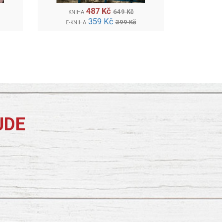
487 Kč
649 Kč
KNIHA
359 Kč
399 Kč
E-KNIHA
JDE