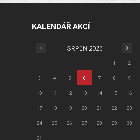
KALENDÁŘ AKCÍ
SRPEN 2026
1
2
3
4
5
6
7
8
9
10
11
12
13
14
15
16
17
18
19
20
21
22
23
24
25
26
27
28
29
30
31