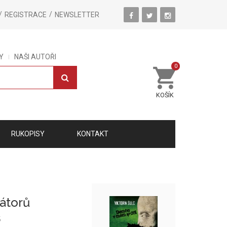
REGISTRACE
NEWSLETTER
Y
NAŠI AUTOŘI
0
KOŠÍK
RUKOPISY
KONTAKT
átorů
5