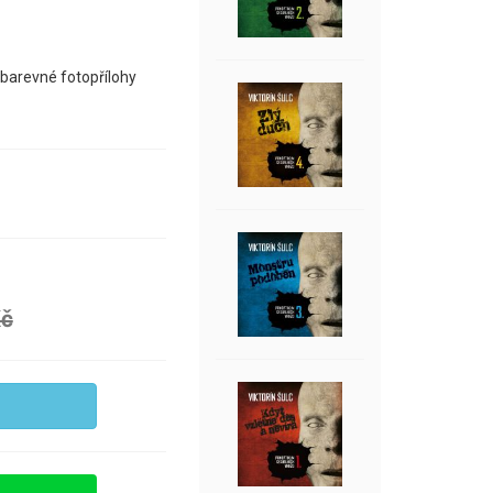
 barevné fotopřílohy
Kč