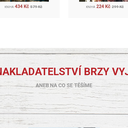
434 Kč
224 Kč
579 Kč
299 Kč
KNIHA
KNIHA
NAKLADATELSTVÍ BRZY VY
ANEB NA CO SE TĚŠÍME