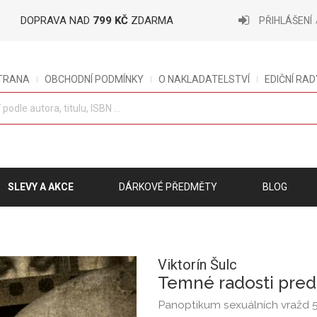
DOPRAVA NAD
799 KČ
ZDARMA
PŘIHLÁŠENÍ
STRANA
OBCHODNÍ PODMÍNKY
O NAKLADATELSTVÍ
EDIČNÍ RAD
SLEVY A AKCE
DÁRKOVÉ PŘEDMĚTY
BLOG
Viktorín Šulc
Temné radosti pred
Panoptikum sexuálních vražd 