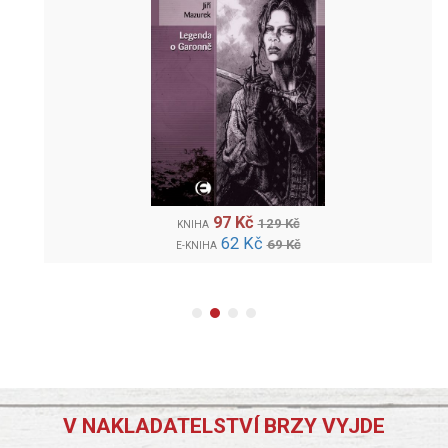
97 Kč
129 Kč
KNIHA
62 Kč
69 Kč
E-KNIHA
V NAKLADATELSTVÍ BRZY VYJDE