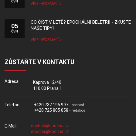
ČVN
VÍCE INFORMACÍ
CO ČÍST V LÉTĚ? EPOCHÁLNÍ BELETRII - ZKUSTE
05
NAŠE TIPY!
ČVN
VÍCE INFORMACÍ
ZŮSTAŇTE V KONTAKTU
Adresa:
Kaprova 12/40
110 00 Praha 1
Telefon:
+420 737 195 997 -
obchod
+420 725 805 858 -
redakce
E-Mail: