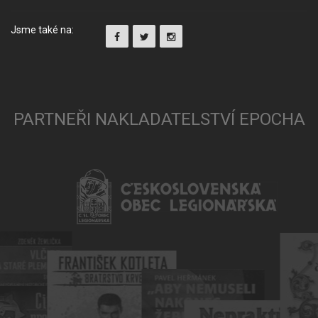
Jsme také na:
PARTNEŘI NAKLADATELSTVÍ EPOCHA