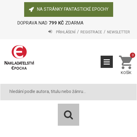
NA STRÁNKY FANTASTICKÉ EPOCHY
DOPRAVA NAD
799 KČ
ZDARMA
PŘIHLÁŠENÍ
REGISTRACE
NEWSLETTER
0
KOŠÍK