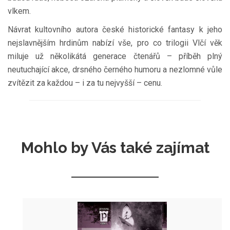
vlkem.
Návrat kultovního autora české historické fantasy k jeho
nejslavnějším hrdinům nabízí vše, pro co trilogii Vlčí věk
miluje už několikátá generace čtenářů – příběh plný
neutuchající akce, drsného černého humoru a nezlomné vůle
zvítězit za každou – i za tu nejvyšší – cenu.
Mohlo by Vás také zajímat