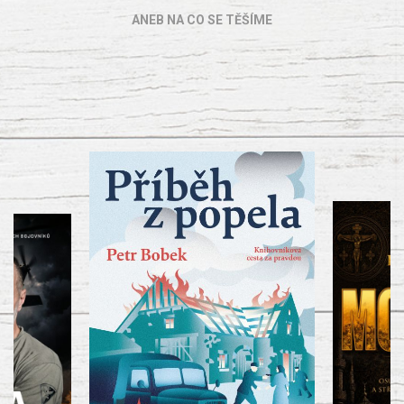
ANEB NA CO SE TĚŠÍME