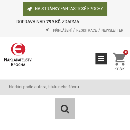
NA STRÁNKY FANTASTICKÉ EPOCHY
DOPRAVA NAD
799 KČ
ZDARMA
PŘIHLÁŠENÍ
REGISTRACE
NEWSLETTER
0
KOŠÍK