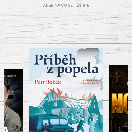
ANEB NA CO SE TĚŠÍME