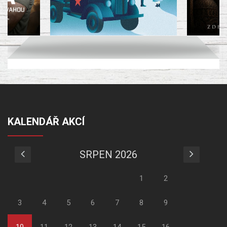
KALENDÁŘ AKCÍ
SRPEN 2026
1
2
3
4
5
6
7
8
9
10
11
12
13
14
15
16