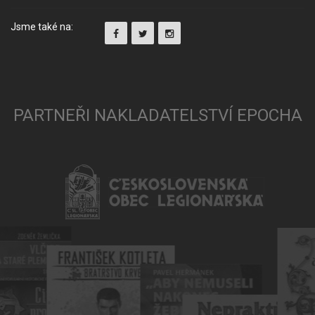
Jsme také na:
PARTNEŘI NAKLADATELSTVÍ EPOCHA