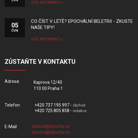
ČVN
VÍCE INFORMACÍ
CO ČÍST V LÉTĚ? EPOCHÁLNÍ BELETRII - ZKUSTE
05
NAŠE TIPY!
ČVN
VÍCE INFORMACÍ
ZŮSTAŇTE V KONTAKTU
Adresa:
Kaprova 12/40
110 00 Praha 1
Telefon:
+420 737 195 997 -
obchod
+420 725 805 858 -
redakce
E-Mail: