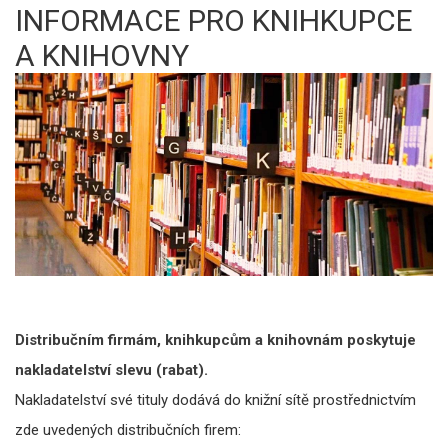
INFORMACE PRO KNIHKUPCE
A KNIHOVNY
Distribučním firmám, knihkupcům a knihovnám poskytuje
nakladatelství slevu (rabat).
Nakladatelství své tituly dodává do knižní sítě prostřednictvím
zde uvedených distribučních firem: