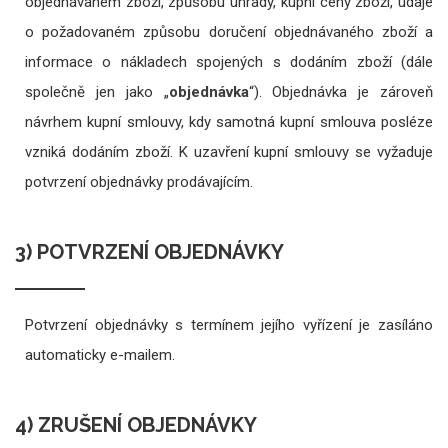
objednávaném zboží, způsobu úhrady, kupní ceny zboží, údaje
o požadovaném způsobu doručení objednávaného zboží a
informace o nákladech spojených s dodáním zboží (dále
společně jen jako „
objednávka
“). Objednávka je zároveň
návrhem kupní smlouvy, kdy samotná kupní smlouva posléze
vzniká dodáním zboží. K uzavření kupní smlouvy se vyžaduje
potvrzení objednávky prodávajícím.
3) POTVRZENÍ OBJEDNÁVKY
Potvrzení objednávky s termínem jejího vyřízení je zasíláno
automaticky e-mailem.
4) ZRUŠENÍ OBJEDNÁVKY