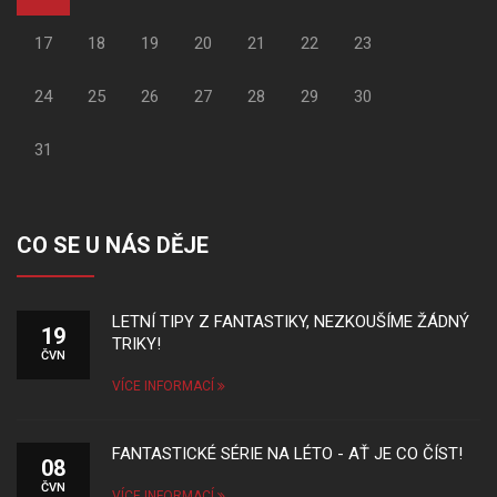
17
18
19
20
21
22
23
24
25
26
27
28
29
30
31
CO SE U NÁS DĚJE
LETNÍ TIPY Z FANTASTIKY, NEZKOUŠÍME ŽÁDNÝ
19
TRIKY!
ČVN
VÍCE INFORMACÍ
FANTASTICKÉ SÉRIE NA LÉTO - AŤ JE CO ČÍST!
08
ČVN
VÍCE INFORMACÍ