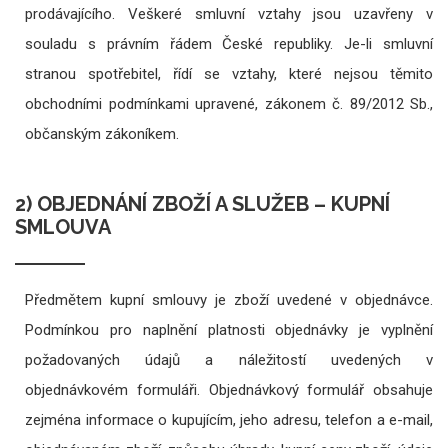
prodávajícího. Veškeré smluvní vztahy jsou uzavřeny v
souladu s právním řádem České republiky. Je-li smluvní
stranou spotřebitel, řídí se vztahy, které nejsou těmito
obchodními podmínkami upravené, zákonem č. 89/2012 Sb.,
občanským zákoníkem.
2) OBJEDNÁNÍ ZBOŽÍ A SLUŽEB – KUPNÍ
SMLOUVA
Předmětem kupní smlouvy je zboží uvedené v objednávce.
Podmínkou pro naplnění platnosti objednávky je vyplnění
požadovaných údajů a náležitostí uvedených v
objednávkovém formuláři. Objednávkový formulář obsahuje
zejména informace o kupujícím, jeho adresu, telefon a e-mail,