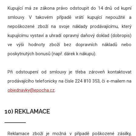
Kupující má ze zákona právo odstoupit do 14 dnů od kupní
smlouvy. V takovém případě vrátí kupující nepoužité a
nepoškozené zboží na svoje náklady prodávajícímu, který
kupujícímu vystaví a uhradí opravný daňový doklad (dobropis)
ve výši hodnoty zboží bez dopravních nákladů nebo
poskytnutých bonusů (např. dárek k nákupu).
Při odstoupení od smlouvy je třeba zároveň kontaktovat
prodávajícího telefonicky na čísle 224 810 353, či e-mailem na
.
10) REKLAMACE
Reklamace zboží je možná v případě poškozené zásilky,