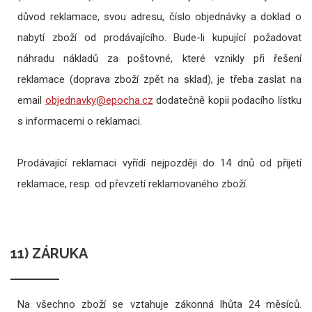
důvod reklamace, svou adresu, číslo objednávky a doklad o
nabytí zboží od prodávajícího. Bude-li kupující požadovat
náhradu nákladů za poštovné, které vznikly při řešení
reklamace (doprava zboží zpět na sklad), je třeba zaslat na
email
dodatečně kopii podacího lístku
s informacemi o reklamaci.
Prodávající reklamaci vyřídí nejpozději do 14 dnů od přijetí
reklamace, resp. od převzetí reklamovaného zboží.
11) ZÁRUKA
Na všechno zboží se vztahuje zákonná lhůta 24 měsíců.