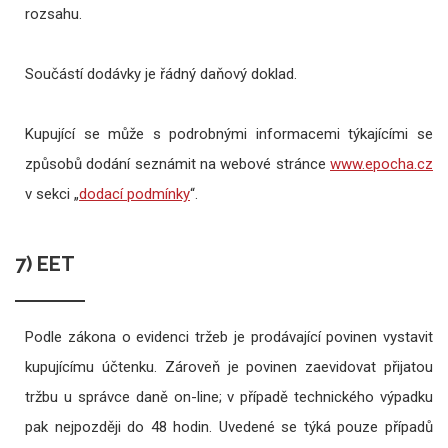
rozsahu.
Součástí dodávky je řádný daňový doklad.
Kupující se může s podrobnými informacemi týkajícími se
způsobů dodání seznámit na webové stránce
www.epocha.cz
v sekci „
dodací podmínky
“.
7) EET
Podle zákona o evidenci tržeb je prodávající povinen vystavit
kupujícímu účtenku. Zároveň je povinen zaevidovat přijatou
tržbu u správce daně on-line; v případě technického výpadku
pak nejpozději do 48 hodin. Uvedené se týká pouze případů