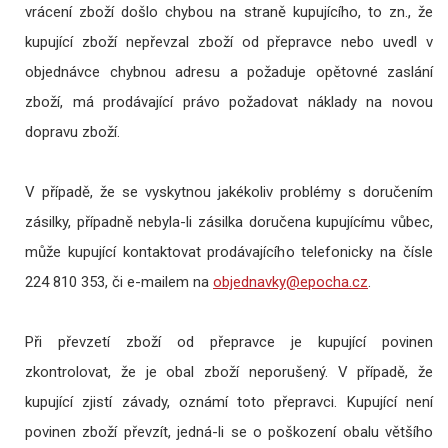
vrácení zboží došlo chybou na straně kupujícího, to zn., že
kupující zboží nepřevzal zboží od přepravce nebo uvedl v
objednávce chybnou adresu a požaduje opětovné zaslání
zboží, má prodávající právo požadovat náklady na novou
dopravu zboží.
V případě, že se vyskytnou jakékoliv problémy s doručením
zásilky, případně nebyla-li zásilka doručena kupujícímu vůbec,
může kupující kontaktovat prodávajícího telefonicky na čísle
224 810 353, či e-mailem na
.
Při převzetí zboží od přepravce je kupující povinen
zkontrolovat, že je obal zboží neporušený. V případě, že
kupující zjistí závady, oznámí toto přepravci. Kupující není
povinen zboží převzít, jedná-li se o poškození obalu většího