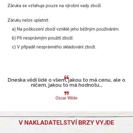
Záruka se vztahuje pouze na výrobní vady zboží.
Záruku nelze uplatnit:
a) Na poškození zboží vzniklé jeho běžným používáním.
b) Při nesprávným použití zboží.
c) V případě nesprávného skladování zboží.
Dneska vědí lidé o všem, jakou to má cenu, ale o
ničem, jakou to má hodnotu…
Oscar Wilde
V NAKLADATELSTVÍ BRZY VYJDE