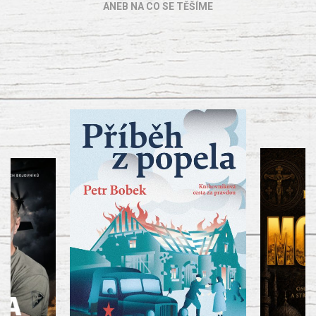
ANEB NA CO SE TĚŠÍME