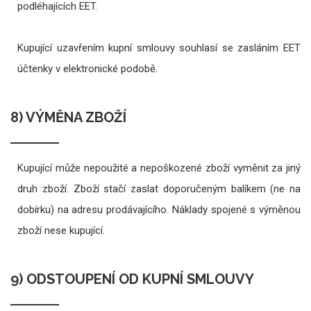
podléhajících EET.
Kupující uzavřením kupní smlouvy souhlasí se zasláním EET
účtenky v elektronické podobě.
8) VÝMĚNA ZBOŽÍ
Kupující může nepoužité a nepoškozené zboží vyměnit za jiný
druh zboží. Zboží stačí zaslat doporučeným balíkem (ne na
dobírku) na adresu prodávajícího. Náklady spojené s výměnou
zboží nese kupující.
9) ODSTOUPENÍ OD KUPNÍ SMLOUVY