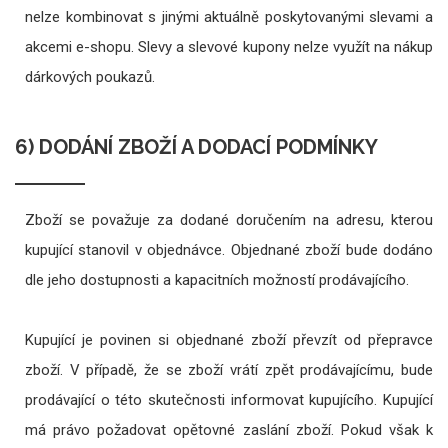
nelze kombinovat s jinými aktuálně poskytovanými slevami a
akcemi e-shopu. Slevy a slevové kupony nelze využít na nákup
dárkových poukazů.
6) DODÁNÍ ZBOŽÍ A DODACÍ PODMÍNKY
Zboží se považuje za dodané doručením na adresu, kterou
kupující stanovil v objednávce. Objednané zboží bude dodáno
dle jeho dostupnosti a kapacitních možností prodávajícího.
Kupující je povinen si objednané zboží převzít od přepravce
zboží. V případě, že se zboží vrátí zpět prodávajícímu, bude
prodávající o této skutečnosti informovat kupujícího. Kupující
má právo požadovat opětovné zaslání zboží. Pokud však k