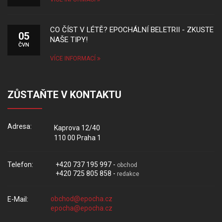
CO ČÍST V LÉTĚ? EPOCHÁLNÍ BELETRII - ZKUSTE
05
NAŠE TIPY!
ČVN
VÍCE INFORMACÍ
ZŮSTAŇTE V KONTAKTU
Adresa:
Kaprova 12/40
110 00 Praha 1
Telefon:
+420 737 195 997 -
obchod
+420 725 805 858 -
redakce
E-Mail: