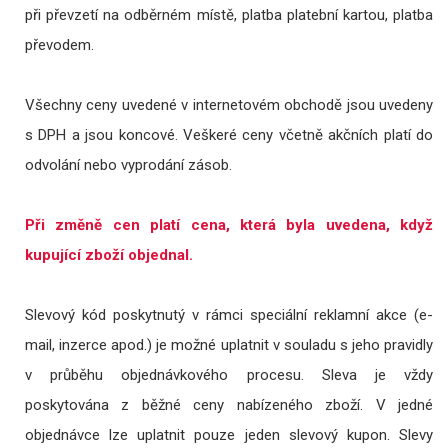
při převzetí na odběrném místě, platba platební kartou, platba
převodem.
Všechny ceny uvedené v internetovém obchodě jsou uvedeny
s DPH a jsou koncové. Veškeré ceny včetně akčních platí do
odvolání nebo vyprodání zásob.
Při změně cen platí cena, která byla uvedena, když
kupující zboží objednal.
Slevový kód poskytnutý v rámci speciální reklamní akce (e-
mail, inzerce apod.) je možné uplatnit v souladu s jeho pravidly
v průběhu objednávkového procesu. Sleva je vždy
poskytována z běžné ceny nabízeného zboží. V jedné
objednávce lze uplatnit pouze jeden slevový kupon. Slevy