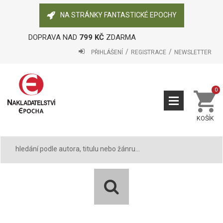
NA STRÁNKY FANTASTICKÉ EPOCHY
DOPRAVA NAD
799 KČ
ZDARMA
PŘIHLÁŠENÍ
REGISTRACE
NEWSLETTER
0
KOŠÍK