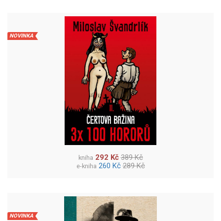
NOVINKA
292 Kč
389 Kč
kniha
260 Kč
289 Kč
e-kniha
NOVINKA