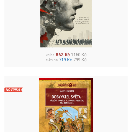
863 Kč
1150 Kč
kniha
719 Kč
799 Kč
e-kniha
NOVINKA