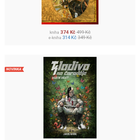
374 Kč
499 Kč
kniha
314 Kč
349 Kč
e-kniha
NOVINKA