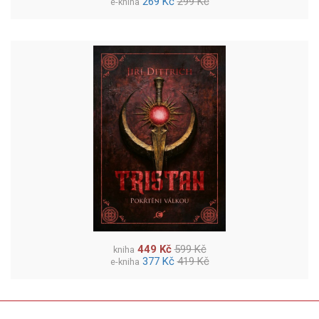
269 Kč
299 Kč
e-kniha
449 Kč
599 Kč
kniha
377 Kč
419 Kč
e-kniha