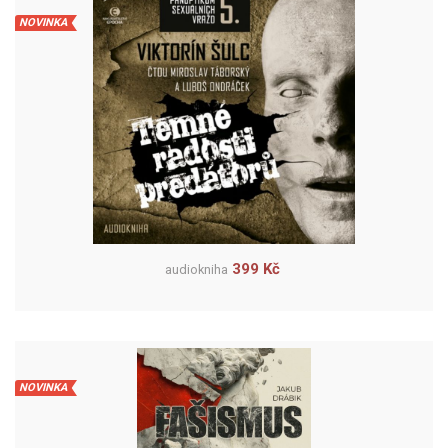
NOVINKA
399 Kč
audiokniha
NOVINKA