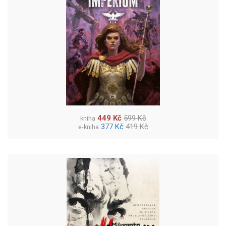
449 Kč
599 Kč
kniha
377 Kč
419 Kč
e-kniha