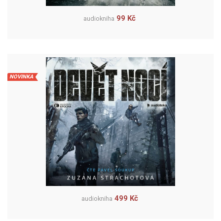
99 Kč
audiokniha
NOVINKA
499 Kč
audiokniha