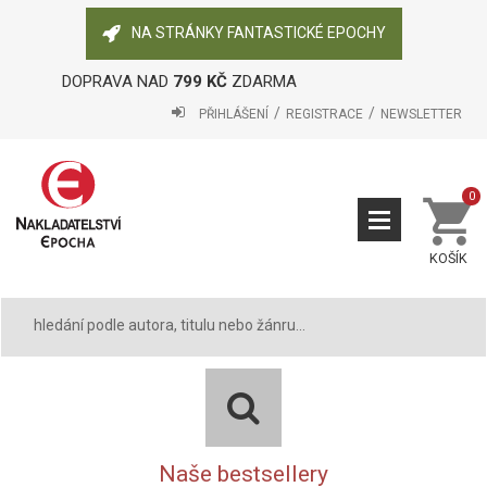
NA STRÁNKY FANTASTICKÉ EPOCHY
DOPRAVA NAD
799 KČ
ZDARMA
PŘIHLÁŠENÍ
REGISTRACE
NEWSLETTER
0
KOŠÍK
Naše bestsellery