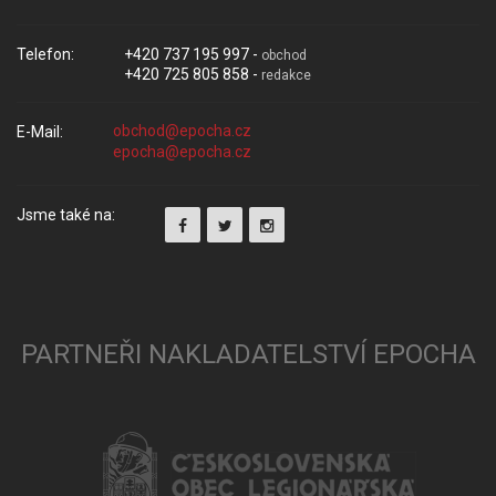
Telefon:
+420 737 195 997 -
obchod
+420 725 805 858 -
redakce
E-Mail:
Jsme také na:
PARTNEŘI NAKLADATELSTVÍ EPOCHA