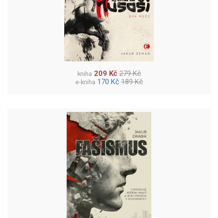
209 Kč
279 Kč
kniha
170 Kč
189 Kč
e-kniha