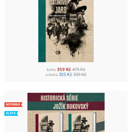
359 Kč
479 Kč
kniha
305 Kč
339 Kč
e-kniha
NOVINKA
SLEVA