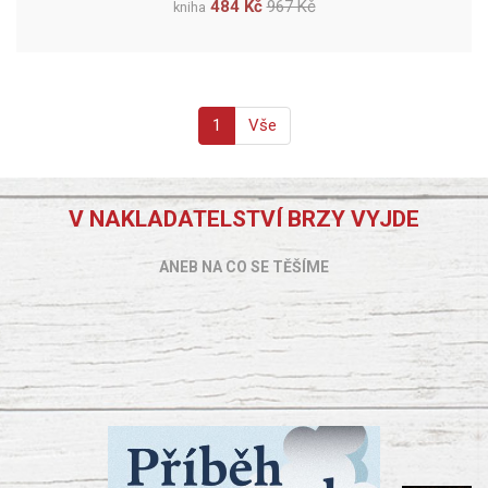
484 Kč
967 Kč
kniha
1
Vše
V NAKLADATELSTVÍ BRZY VYJDE
ANEB NA CO SE TĚŠÍME