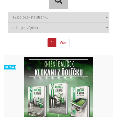
1
Vše
SLEVA