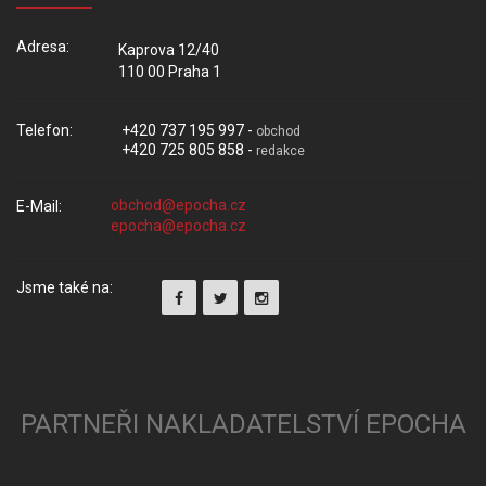
Adresa:
Kaprova 12/40
110 00 Praha 1
Telefon:
+420 737 195 997 -
obchod
+420 725 805 858 -
redakce
E-Mail:
Jsme také na:
PARTNEŘI NAKLADATELSTVÍ EPOCHA