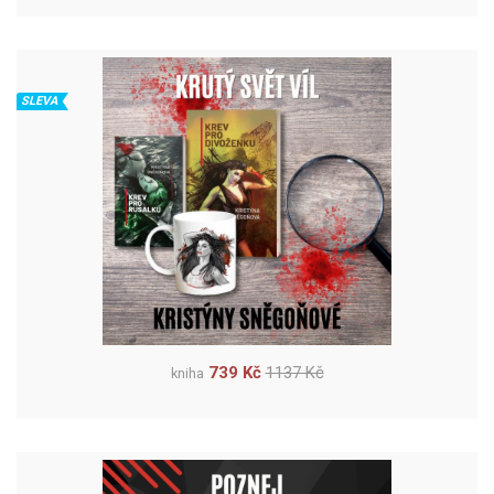
SLEVA
739 Kč
1137 Kč
kniha