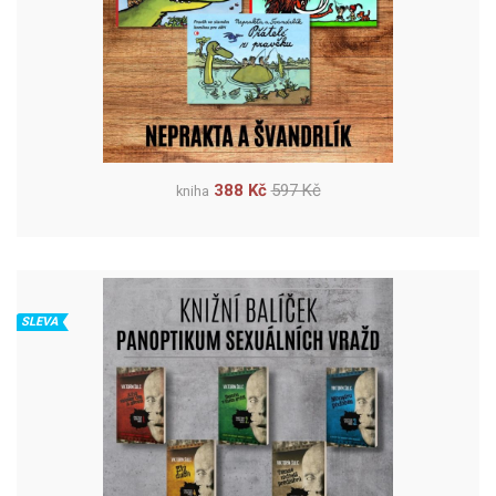
388 Kč
597 Kč
kniha
SLEVA