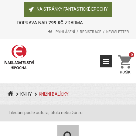
NA STRÁNKY FANTASTICKÉ EPOCHY
DOPRAVA NAD
799 KČ
ZDARMA
PŘIHLÁŠENÍ
REGISTRACE
NEWSLETTER
0
KOŠÍK
KNIHY
KNIŽNÍ BALÍČKY