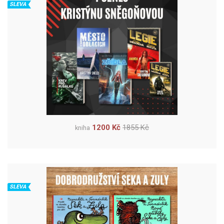
SLEVA
1200 Kč
1855 Kč
kniha
SLEVA