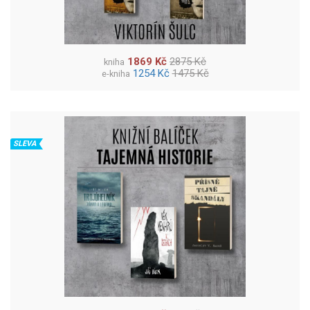
1869 Kč
2875 Kč
kniha
1254 Kč
1475 Kč
e-kniha
SLEVA