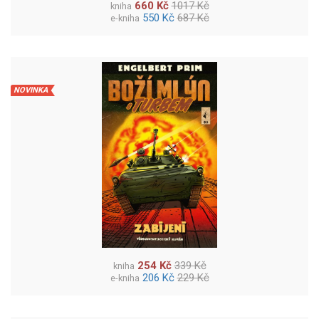
660 Kč
1017 Kč
kniha
550 Kč
687 Kč
e-kniha
NOVINKA
254 Kč
339 Kč
kniha
206 Kč
229 Kč
e-kniha