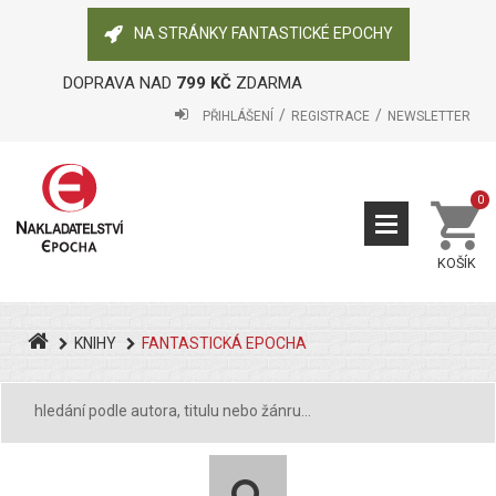
NA STRÁNKY FANTASTICKÉ EPOCHY
DOPRAVA NAD
799 KČ
ZDARMA
PŘIHLÁŠENÍ
REGISTRACE
NEWSLETTER
0
KOŠÍK
KNIHY
FANTASTICKÁ EPOCHA