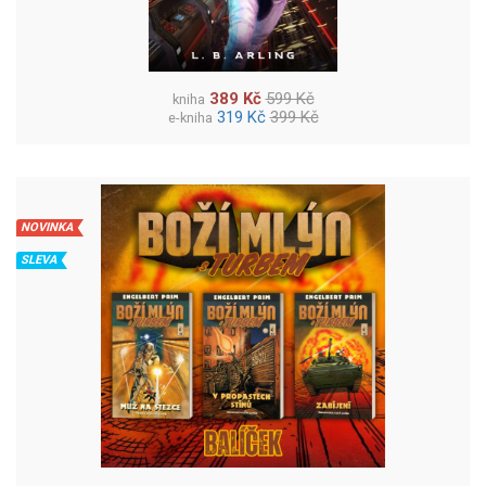
389 Kč
599 Kč
kniha
319 Kč
399 Kč
e-kniha
NOVINKA
SLEVA