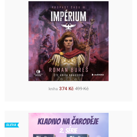
374 Kč
499 Kč
kniha
SLEVA