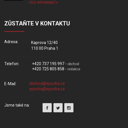
VÍCE INFORMACÍ
ZŮSTAŇTE V KONTAKTU
Adresa:
Kaprova 12/40
110 00 Praha 1
Telefon:
+420 737 195 997 -
obchod
+420 725 805 858 -
redakce
E-Mail:
Jsme také na: