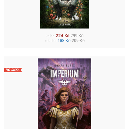
224 Kč
299 Kč
kniha
188 Kč
209 Kč
e-kniha
NOVINKA