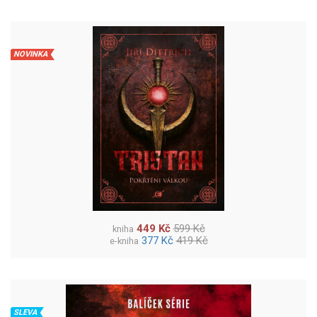
NOVINKA
449 Kč
599 Kč
kniha
377 Kč
419 Kč
e-kniha
SLEVA