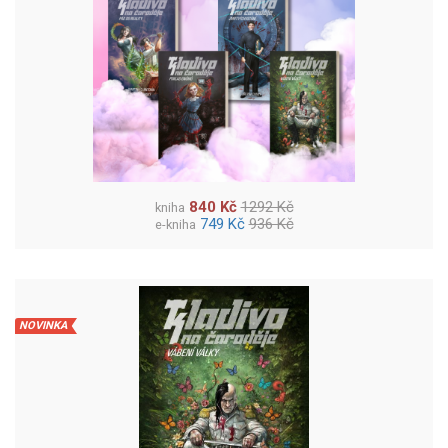
840 Kč
1292 Kč
kniha
749 Kč
936 Kč
e-kniha
NOVINKA