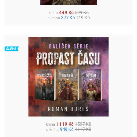
449 Kč
599 Kč
kniha
377 Kč
419 Kč
e-kniha
SLEVA
1119 Kč
1597 Kč
kniha
949 Kč
1117 Kč
e-kniha