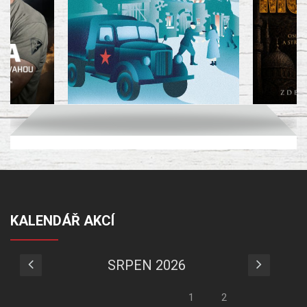
KALENDÁŘ AKCÍ
SRPEN 2026
1
2