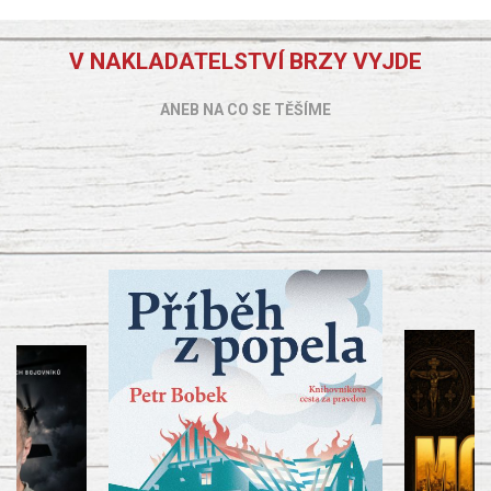
V NAKLADATELSTVÍ BRZY VYJDE
ANEB NA CO SE TĚŠÍME