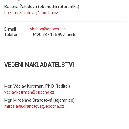
Božena Žaludová (obchodní referentka)
E-mail:
Telefon:
+420 737 195 997 -
mobil
VEDENÍ NAKLADATELSTVÍ
Mgr. Václav Kotrman, Ph.D. (ředitel)
Mgr. Miroslava Drahotová (tajemnice)