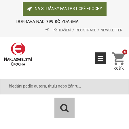
NA STRÁNKY FANTASTICKÉ EPOCHY
DOPRAVA NAD
799 KČ
ZDARMA
PŘIHLÁŠENÍ
REGISTRACE
NEWSLETTER
0
KOŠÍK