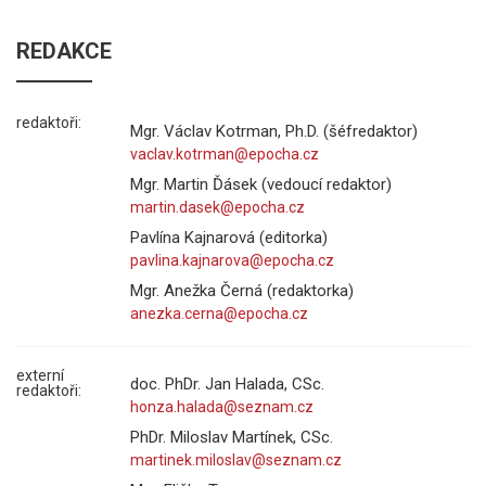
REDAKCE
redaktoři:
Mgr. Václav Kotrman, Ph.D. (šéfredaktor)
Mgr. Martin Ďásek (vedoucí redaktor)
Pavlína Kajnarová (editorka)
Mgr. Anežka Černá (redaktorka)
externí
doc. PhDr. Jan Halada, CSc.
redaktoři:
PhDr. Miloslav Martínek, CSc.