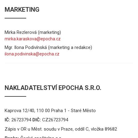
MARKETING
Mirka Rezlerová (marketing)
Mgr. Ilona Podivínská (marketing a redakce)
NAKLADATELSTVÍ EPOCHA S.R.O.
Kaprova 12/40, 110 00 Praha 1 - Staré Město
IČ:
26723794
DIČ:
CZ26723794
Zápis v OR u Měst. soudu v Praze, oddíl C, vložka 89682