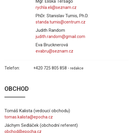
Mgr. Eliška Tersago
PhDr. Stanislav Tumis, Ph.D.
Judith Random
Eva Brucknerová
Telefon:
+420 725 805 858 -
redakce
OBCHOD
Tomáš Kalista (vedoucí obchodu)
Jáchym Sedláček (obchodní referent)