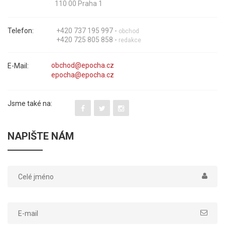
110 00 Praha 1
Telefon:
+420 737 195 997 -
obchod
+420 725 805 858 -
redakce
E-Mail:
Jsme také na:
NAPIŠTE NÁM