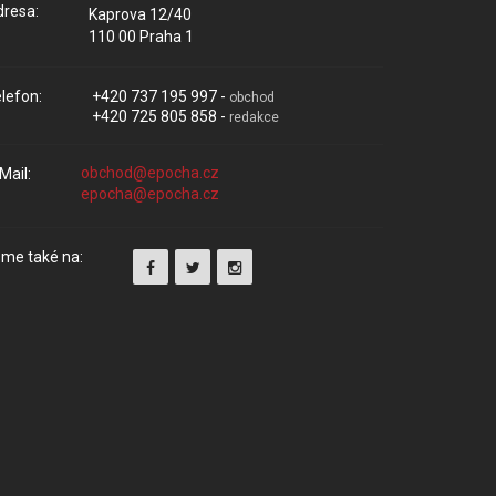
resa:
Kaprova 12/40
110 00 Praha 1
lefon:
+420 737 195 997 -
obchod
+420 725 805 858 -
redakce
Mail:
me také na: