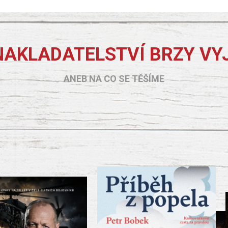
NAKLADATELSTVÍ BRZY VY
ANEB NA CO SE TĚŠÍME