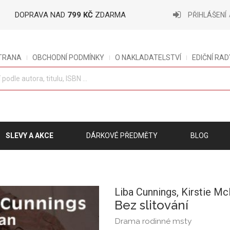
DOPRAVA NAD
799 KČ
ZDARMA
PŘIHLÁŠENÍ
STRANA
OBCHODNÍ PODMÍNKY
O NAKLADATELSTVÍ
EDIČNÍ RAD
SLEVY A AKCE
DÁRKOVÉ PŘEDMĚTY
BLOG
Liba Cunnings,
Kirstie Mc
Bez slitování
Drama rodinné msty