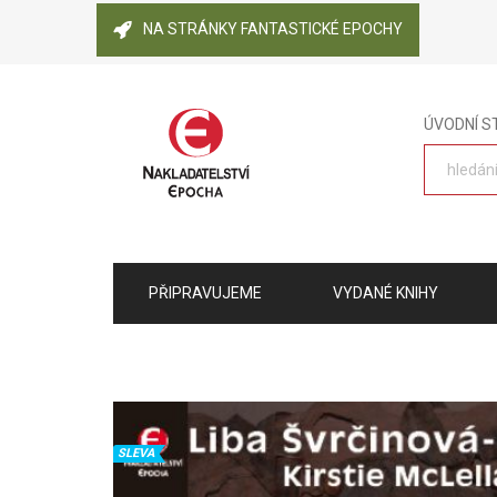
NA STRÁNKY FANTASTICKÉ EPOCHY
ÚVODNÍ 
PŘIPRAVUJEME
VYDANÉ KNIHY
SLEVA