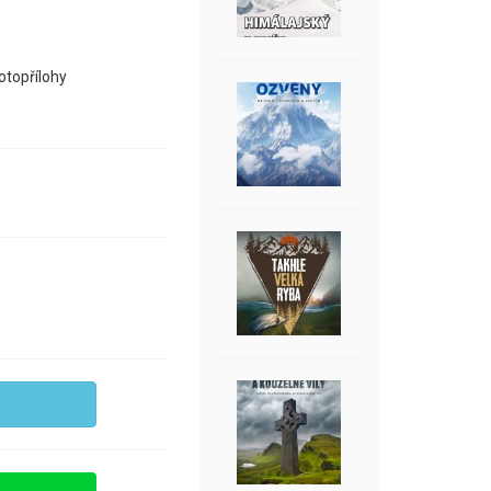
otopřílohy