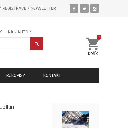
REGISTRACE
NEWSLETTER
Y
NAŠI AUTOŘI
0
KOŠÍK
RUKOPISY
KONTAKT
Lellan