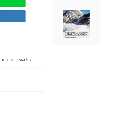
U
RUE CRIME
VRAŽDY