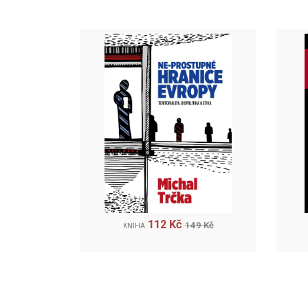
112 Kč
149 Kč
KNIHA