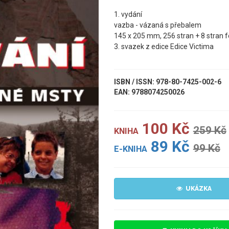
1. vydání
vazba - vázaná s přebalem
145 x 205 mm, 256 stran + 8 stran f
3. svazek z edice Edice Victima
ISBN / ISSN: 978-80-7425-002-6
EAN: 9788074250026
100 Kč
259 Kč
KNIHA
89 Kč
99 Kč
E-KNIHA
UKÁZKA