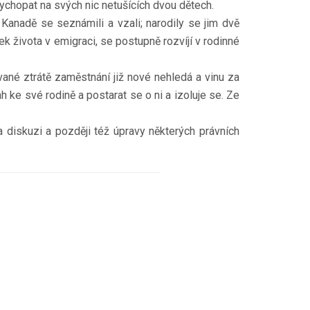
ychopat na svých nic netušících dvou dětech.
Kanadě se seznámili a vzali; narodily se jim dvě
k života v emigraci, se postupně rozvíjí v rodinné
ané ztrátě zaměstnání již nové nehledá a vinu za
h ke své rodině a postarat se o ni a izoluje se. Ze
 diskuzi a později též úpravy některých právních