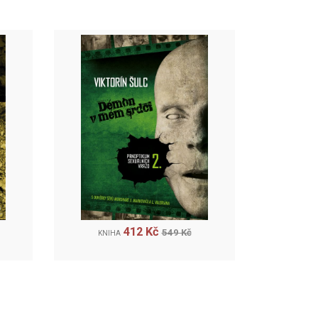
412 Kč
549 Kč
KNIHA