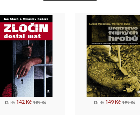
142 Kč
149 Kč
189 Kč
199 Kč
KNIHA
KNIHA