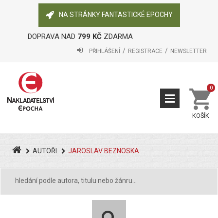
NA STRÁNKY FANTASTICKÉ EPOCHY
DOPRAVA NAD
799 KČ
ZDARMA
PŘIHLÁŠENÍ
REGISTRACE
NEWSLETTER
0
KOŠÍK
AUTOŘI
JAROSLAV BEZNOSKA