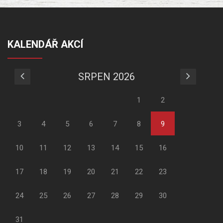
KALENDÁŘ AKCÍ
SRPEN 2026
1
2
3
4
5
6
7
8
9
10
11
12
13
14
15
16
17
18
19
20
21
22
23
24
25
26
27
28
29
30
31