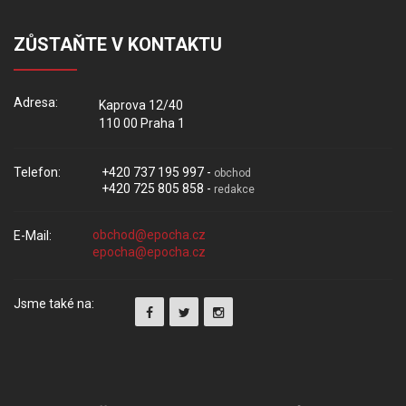
ZŮSTAŇTE V KONTAKTU
Adresa:
Kaprova 12/40
110 00 Praha 1
Telefon:
+420 737 195 997 -
obchod
+420 725 805 858 -
redakce
E-Mail:
Jsme také na: