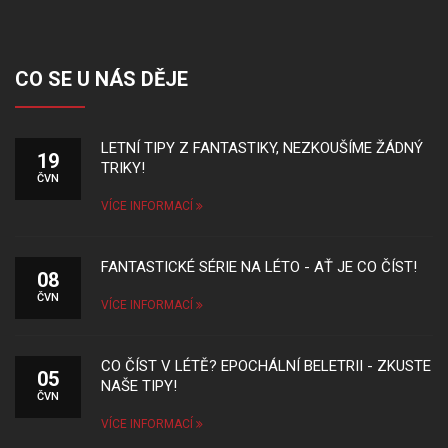
CO SE U NÁS DĚJE
LETNÍ TIPY Z FANTASTIKY, NEZKOUŠÍME ŽÁDNÝ
19
TRIKY!
ČVN
VÍCE INFORMACÍ
FANTASTICKÉ SÉRIE NA LÉTO - AŤ JE CO ČÍST!
08
ČVN
VÍCE INFORMACÍ
CO ČÍST V LÉTĚ? EPOCHÁLNÍ BELETRII - ZKUSTE
05
NAŠE TIPY!
ČVN
VÍCE INFORMACÍ