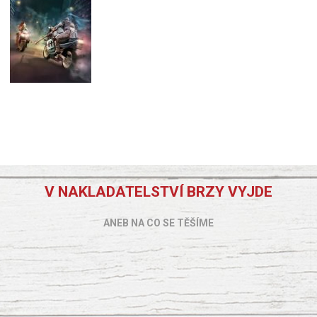
V NAKLADATELSTVÍ BRZY VYJDE
ANEB NA CO SE TĚŠÍME