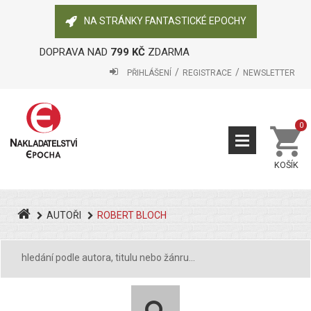
NA STRÁNKY FANTASTICKÉ EPOCHY
DOPRAVA NAD
799 KČ
ZDARMA
PŘIHLÁŠENÍ
REGISTRACE
NEWSLETTER
0
KOŠÍK
AUTOŘI
ROBERT BLOCH