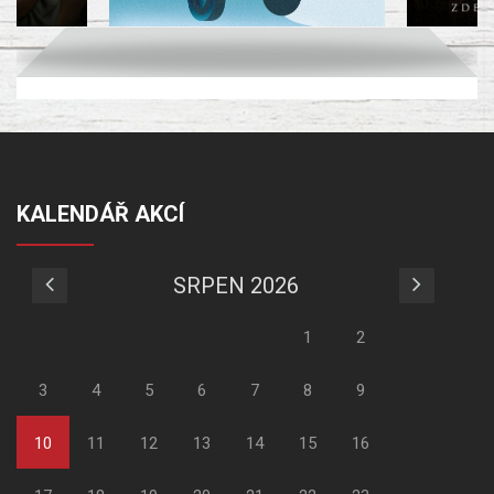
KALENDÁŘ AKCÍ
SRPEN 2026
1
2
3
4
5
6
7
8
9
10
11
12
13
14
15
16