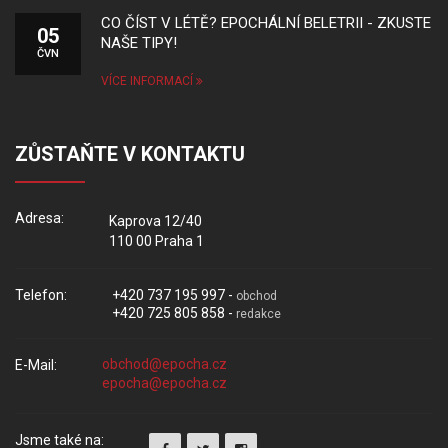
CO ČÍST V LÉTĚ? EPOCHÁLNÍ BELETRII - ZKUSTE
05
NAŠE TIPY!
ČVN
VÍCE INFORMACÍ
ZŮSTAŇTE V KONTAKTU
Adresa:
Kaprova 12/40
110 00 Praha 1
Telefon:
+420 737 195 997 -
obchod
+420 725 805 858 -
redakce
E-Mail:
Jsme také na: