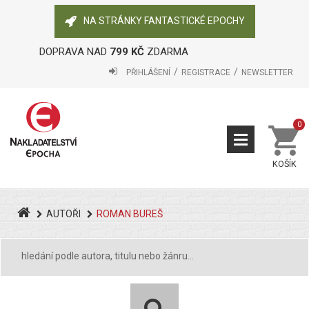
NA STRÁNKY FANTASTICKÉ EPOCHY
DOPRAVA NAD
799 KČ
ZDARMA
PŘIHLÁŠENÍ
REGISTRACE
NEWSLETTER
0
KOŠÍK
AUTOŘI
ROMAN BUREŠ