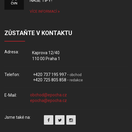
NAŠE TIPY!
ČVN
VÍCE INFORMACÍ
ZŮSTAŇTE V KONTAKTU
Adresa:
Kaprova 12/40
110 00 Praha 1
Telefon:
+420 737 195 997 -
obchod
+420 725 805 858 -
redakce
E-Mail:
Jsme také na: