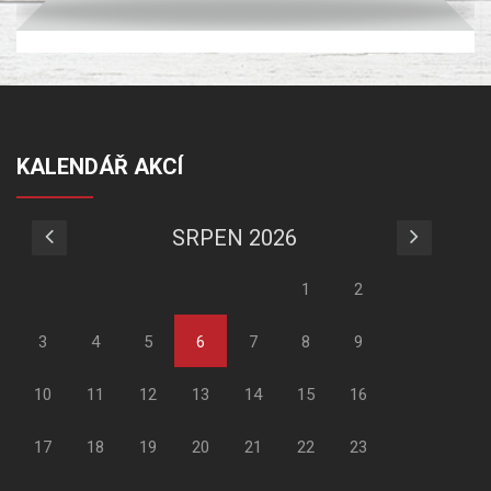
KALENDÁŘ AKCÍ
SRPEN 2026
1
2
3
4
5
6
7
8
9
10
11
12
13
14
15
16
17
18
19
20
21
22
23