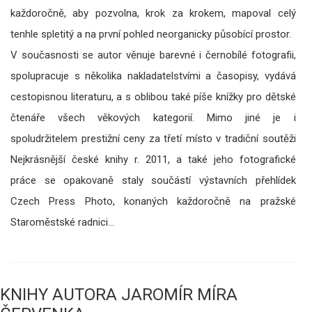
každoročně, aby pozvolna, krok za krokem, mapoval celý
tenhle spletitý a na první pohled neorganicky působící prostor.
V současnosti se autor věnuje barevné i černobílé fotografii,
spolupracuje s několika nakladatelstvími a časopisy, vydává
cestopisnou literaturu, a s oblibou také píše knížky pro dětské
čtenáře všech věkových kategorií. Mimo jiné je i
spoludržitelem prestižní ceny za třetí místo v tradiční soutěži
Nejkrásnější české knihy r. 2011, a také jeho fotografické
práce se opakovaně staly součástí výstavních přehlídek
Czech Press Photo, konaných každoročně na pražské
Staroměstské radnici…
KNIHY AUTORA JAROMÍR MÍRA