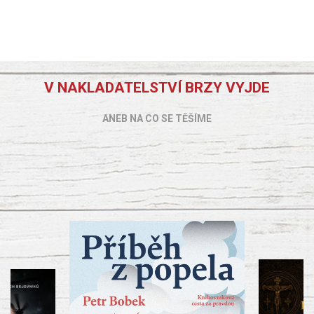
V NAKLADATELSTVÍ BRZY VYJDE
ANEB NA CO SE TĚŠÍME