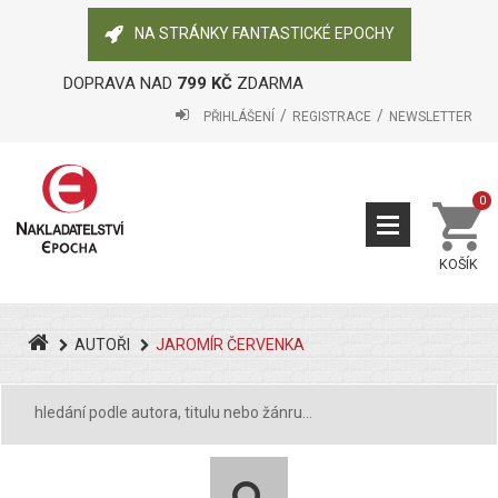
NA STRÁNKY FANTASTICKÉ EPOCHY
DOPRAVA NAD
799 KČ
ZDARMA
PŘIHLÁŠENÍ
REGISTRACE
NEWSLETTER
0
KOŠÍK
AUTOŘI
JAROMÍR ČERVENKA