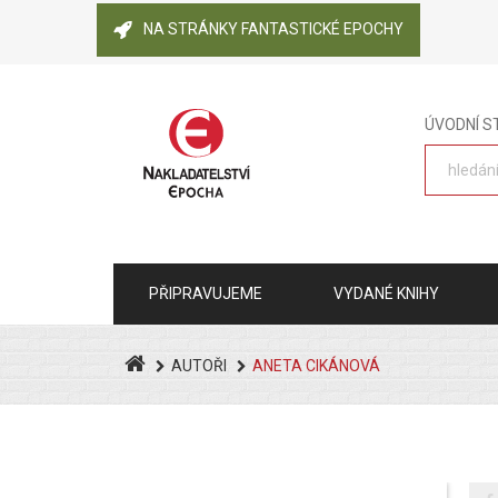
NA STRÁNKY FANTASTICKÉ EPOCHY
ÚVODNÍ 
PŘIPRAVUJEME
VYDANÉ KNIHY
AUTOŘI
ANETA CIKÁNOVÁ