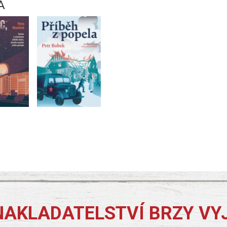
Á
NAKLADATELSTVÍ BRZY VY