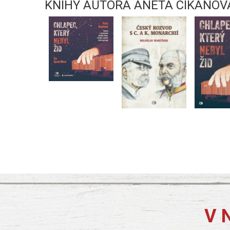
KNIHY AUTORA ANETA CIKÁNOV
V 