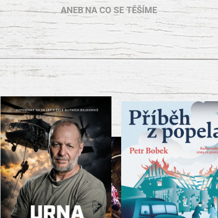
ANEB NA CO SE TĚŠÍME