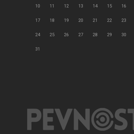
10
11
12
13
14
15
16
17
18
19
20
21
22
23
24
25
26
27
28
29
30
31