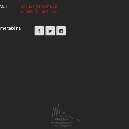
Mail:
me také na: