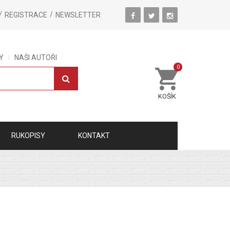
REGISTRACE
NEWSLETTER
Y
NAŠI AUTOŘI
0
KOŠÍK
RUKOPISY
KONTAKT