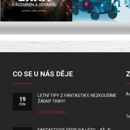
CO SE U NÁS DĚJE
Ad
LETNÍ TIPY Z FANTASTIKY, NEZKOUŠÍME
19
ŽÁDNÝ TRIKY!
ČVN
VÍCE INFORMACÍ
Te