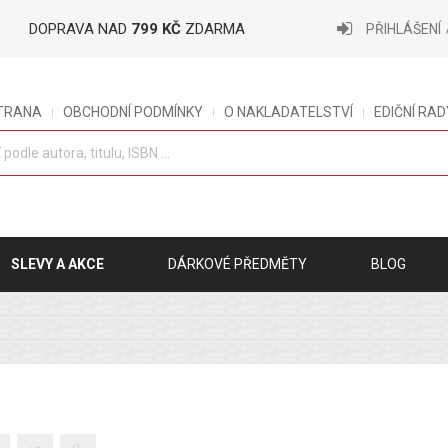
DOPRAVA NAD
799 KČ
ZDARMA
PŘIHLÁŠENÍ
STRANA
OBCHODNÍ PODMÍNKY
O NAKLADATELSTVÍ
EDIČNÍ RAD
SLEVY A AKCE
DÁRKOVÉ PŘEDMĚTY
BLOG