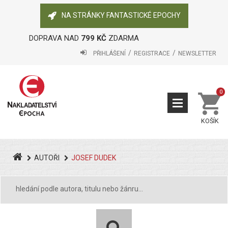
NA STRÁNKY FANTASTICKÉ EPOCHY
DOPRAVA NAD
799 KČ
ZDARMA
PŘIHLÁŠENÍ
REGISTRACE
NEWSLETTER
0
KOŠÍK
AUTOŘI
JOSEF DUDEK