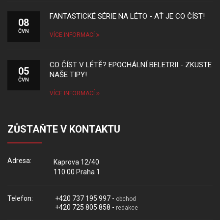
FANTASTICKÉ SÉRIE NA LÉTO - AŤ JE CO ČÍST!
08
ČVN
VÍCE INFORMACÍ
CO ČÍST V LÉTĚ? EPOCHÁLNÍ BELETRII - ZKUSTE
05
NAŠE TIPY!
ČVN
VÍCE INFORMACÍ
ZŮSTAŇTE V KONTAKTU
Adresa:
Kaprova 12/40
110 00 Praha 1
Telefon:
+420 737 195 997 -
obchod
+420 725 805 858 -
redakce