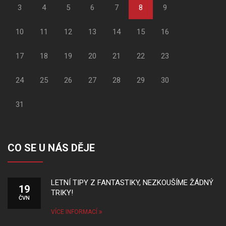
3
4
5
6
7
8
9
10
11
12
13
14
15
16
17
18
19
20
21
22
23
24
25
26
27
28
29
30
31
CO SE U NÁS DĚJE
LETNÍ TIPY Z FANTASTIKY, NEZKOUŠÍME ŽÁDNÝ
19
TRIKY!
ČVN
VÍCE INFORMACÍ