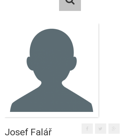
Josef Falář