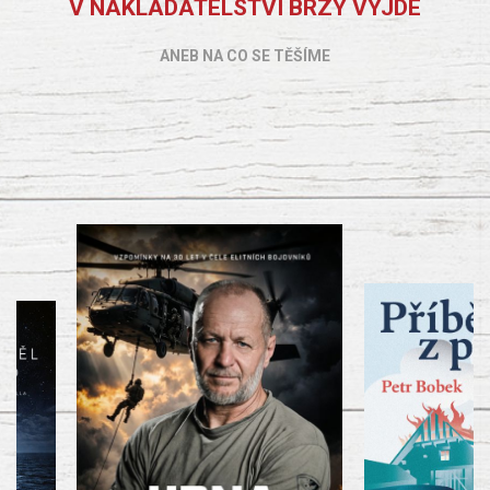
V NAKLADATELSTVÍ BRZY VYJDE
ANEB NA CO SE TĚŠÍME