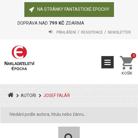
NA STRÁNKY FANTASTICKÉ EPOCHY
DOPRAVA NAD
799 KČ
ZDARMA
PŘIHLÁŠENÍ
REGISTRACE
NEWSLETTER
0
KOŠÍK
AUTOŘI
JOSEF FALÁŘ