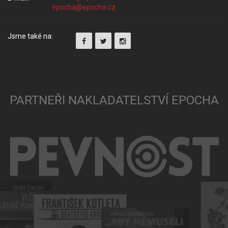
Jsme také na:
PARTNEŘI NAKLADATELSTVÍ EPOCHA