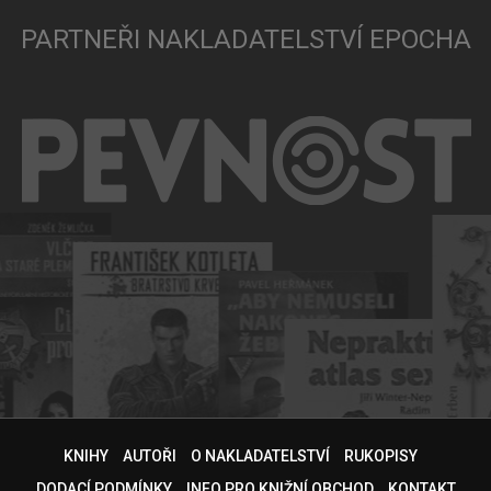
PARTNEŘI NAKLADATELSTVÍ EPOCHA
KNIHY
AUTOŘI
O NAKLADATELSTVÍ
RUKOPISY
DODACÍ PODMÍNKY
INFO PRO KNIŽNÍ OBCHOD
KONTAKT