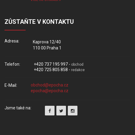
ZŮSTAŇTE V KONTAKTU
Adresa:
Kaprova 12/40
110 00 Praha 1
Telefon:
+420 737 195 997 -
obchod
+420 725 805 858 -
redakce
E-Mail:
Jsme také na: