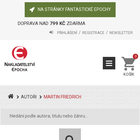
NA STRÁNKY FANTASTICKÉ EPOCHY
DOPRAVA NAD
799 KČ
ZDARMA
PŘIHLÁŠENÍ
REGISTRACE
NEWSLETTER
0
KOŠÍK
AUTOŘI
MARTIN FRIEDRICH