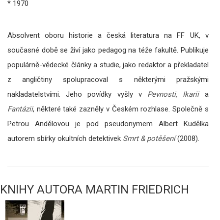
* 1970
Absolvent oboru historie a česká literatura na FF UK, v
současné době se živí jako pedagog na téže fakultě. Publikuje
populárně-vědecké články a studie, jako redaktor a překladatel
z angličtiny spolupracoval s některými pražskými
nakladatelstvími. Jeho povídky vyšly v
Pevnosti, Ikarii
a
Fantázii
, některé také zazněly v Českém rozhlase. Společně s
Petrou Andělovou je pod pseudonymem Albert Kudělka
autorem sbírky okultních detektivek
Smrt & potěšení
(2008).
KNIHY AUTORA MARTIN FRIEDRICH