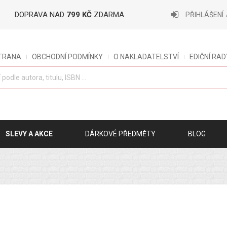
DOPRAVA NAD
799 KČ
ZDARMA
PŘIHLÁŠENÍ
STRANA
OBCHODNÍ PODMÍNKY
O NAKLADATELSTVÍ
EDIČNÍ RAD
SLEVY A AKCE
DÁRKOVÉ PŘEDMĚTY
BLOG