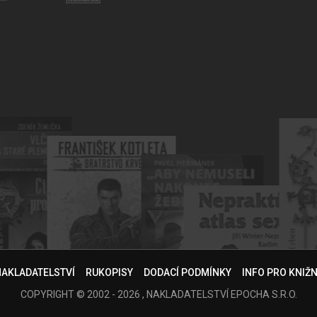
NAKLADATELSTVÍ
RUKOPISY
DODACÍ PODMÍNKY
INFO PRO KNIŽ
COPYRIGHT © 2002 - 2026 , NAKLADATELSTVÍ EPOCHA S.R.O.