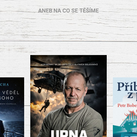
ANEB NA CO SE TĚŠÍME