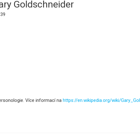
ary Goldschneider
939
 personologie. Více informací na
https://en.wikipedia.org/wiki/Gary_Go