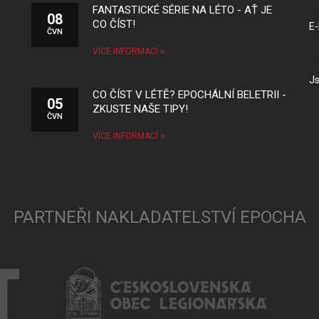
FANTASTICKÉ SÉRIE NA LÉTO - AŤ JE
08
CO ČÍST!
E-
ČVN
VÍCE INFORMACÍ
Js
CO ČÍST V LÉTĚ? EPOCHÁLNÍ BELETRII -
05
ZKUSTE NAŠE TIPY!
ČVN
VÍCE INFORMACÍ
PARTNEŘI NAKLADATELSTVÍ EPOCHA