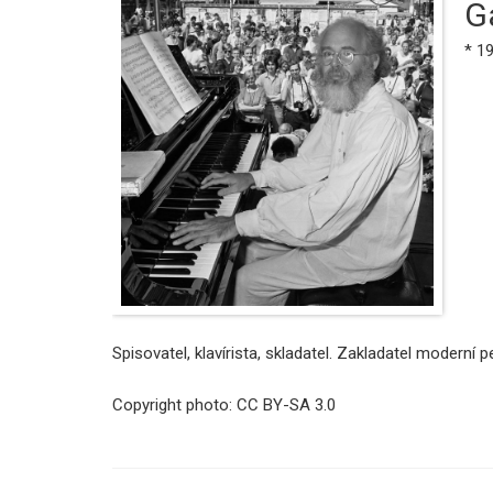
G
* 1
Spisovatel, klavírista, skladatel. Zakladatel moderní
Copyright photo: CC BY-SA 3.0