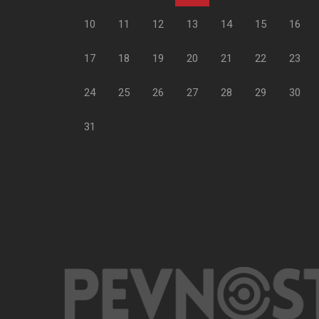
10
11
12
13
14
15
16
17
18
19
20
21
22
23
24
25
26
27
28
29
30
31