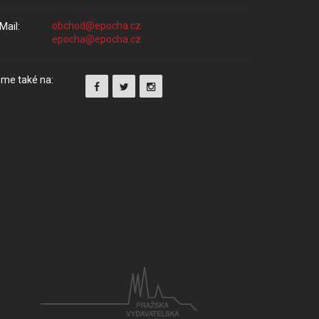
Mail:
me také na: