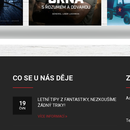
CO SE U NÁS DĚJE
Ad
LETNÍ TIPY Z FANTASTIKY, NEZKOUŠÍME
19
ŽÁDNÝ TRIKY!
ČVN
VÍCE INFORMACÍ
Te