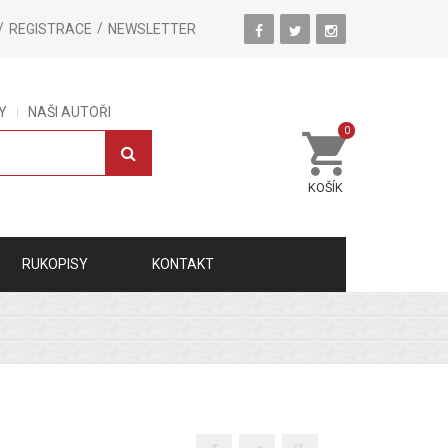
REGISTRACE
NEWSLETTER
Y
NAŠI AUTOŘI
0
KOŠÍK
RUKOPISY
KONTAKT