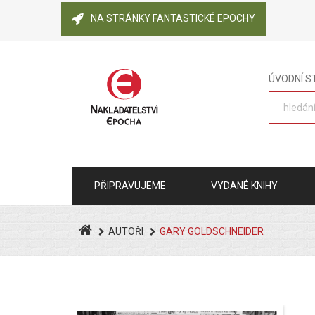
NA STRÁNKY FANTASTICKÉ EPOCHY
ÚVODNÍ 
PŘIPRAVUJEME
VYDANÉ KNIHY
AUTOŘI
GARY GOLDSCHNEIDER