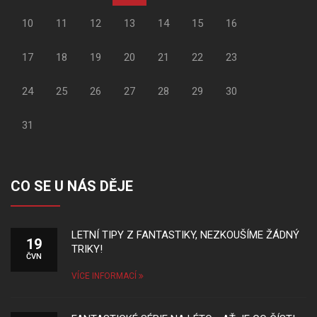
10
11
12
13
14
15
16
17
18
19
20
21
22
23
24
25
26
27
28
29
30
31
CO SE U NÁS DĚJE
LETNÍ TIPY Z FANTASTIKY, NEZKOUŠÍME ŽÁDNÝ
19
TRIKY!
ČVN
VÍCE INFORMACÍ