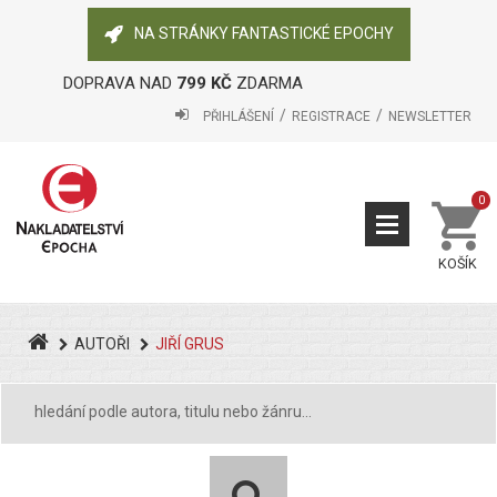
NA STRÁNKY FANTASTICKÉ EPOCHY
DOPRAVA NAD
799 KČ
ZDARMA
PŘIHLÁŠENÍ
REGISTRACE
NEWSLETTER
0
KOŠÍK
AUTOŘI
JIŘÍ GRUS