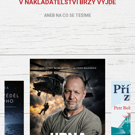
V NAKLADATELSTVÍ BRZY VYJDE
ANEB NA CO SE TĚŠÍME