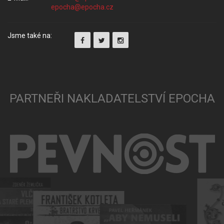
Jsme také na:
PARTNEŘI NAKLADATELSTVÍ EPOCHA