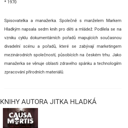
* 1970
Spisovatelka a manažerka. Společně s manželem Markem
Hladkým napsala sedm knih pro děti a mládež. Podílela se na
vzniku cyklu dokumentárních pořadů mapujících současnou
divadelní scénu a pořadů, které se zabývají marketingem
mezinárodních společností, působících na českém trhu. Jako
manažerka se věnuje oblasti zdravého spánku a technologiím
zpracování přírodních materiálů.
KNIHY AUTORA JITKA HLADKÁ