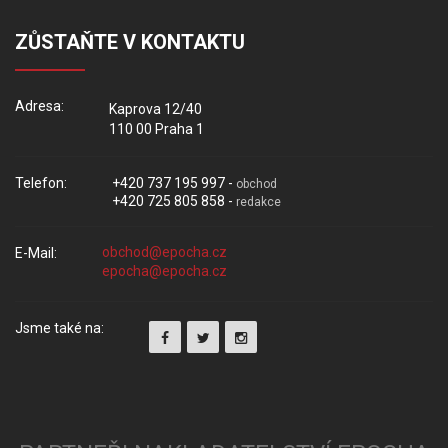
ZŮSTAŇTE V KONTAKTU
Adresa:
Kaprova 12/40
110 00 Praha 1
Telefon:
+420 737 195 997 -
obchod
+420 725 805 858 -
redakce
E-Mail:
Jsme také na: