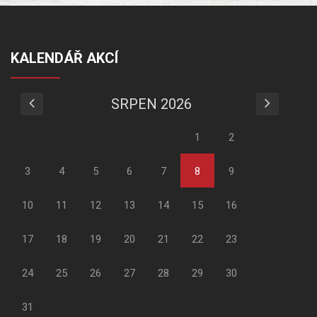
KALENDÁŘ AKCÍ
SRPEN 2026
1
2
3
4
5
6
7
8
9
10
11
12
13
14
15
16
17
18
19
20
21
22
23
24
25
26
27
28
29
30
31