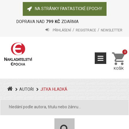
NA STRÁNKY FANTASTICKÉ EPOCHY
DOPRAVA NAD
799 KČ
ZDARMA
PŘIHLÁŠENÍ
REGISTRACE
NEWSLETTER
0
KOŠÍK
AUTOŘI
JITKA HLADKÁ