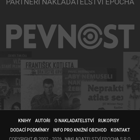
PARTNEŘI NAKLADATELSTVÍ EPOCHA
KNIHY
AUTOŘI
O NAKLADATELSTVÍ
RUKOPISY
DODACÍ PODMÍNKY
INFO PRO KNIŽNÍ OBCHOD
KONTAKT
COPYRIGHT © 2002 - 2026 , NAKLADATELSTVÍ EPOCHA S.R.O.