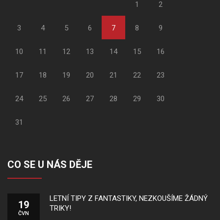
1
2
3
4
5
6
7
8
9
10
11
12
13
14
15
16
17
18
19
20
21
22
23
24
25
26
27
28
29
30
31
CO SE U NÁS DĚJE
LETNÍ TIPY Z FANTASTIKY, NEZKOUŠÍME ŽÁDNÝ
19
TRIKY!
ČVN