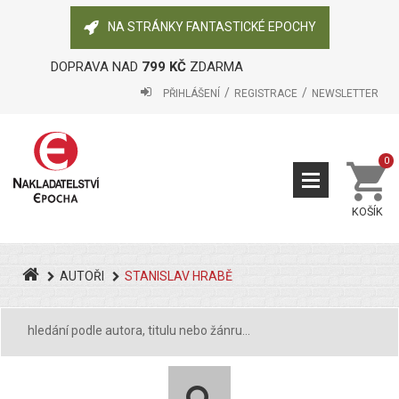
NA STRÁNKY FANTASTICKÉ EPOCHY
DOPRAVA NAD
799 KČ
ZDARMA
PŘIHLÁŠENÍ
REGISTRACE
NEWSLETTER
0
KOŠÍK
AUTOŘI
STANISLAV HRABĚ