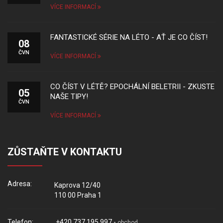
VÍCE INFORMACÍ
FANTASTICKÉ SÉRIE NA LÉTO - AŤ JE CO ČÍST!
08
ČVN
VÍCE INFORMACÍ
CO ČÍST V LÉTĚ? EPOCHÁLNÍ BELETRII - ZKUSTE
05
NAŠE TIPY!
ČVN
VÍCE INFORMACÍ
ZŮSTAŇTE V KONTAKTU
Adresa:
Kaprova 12/40
110 00 Praha 1
Telefon:
+420 737 195 997 -
obchod