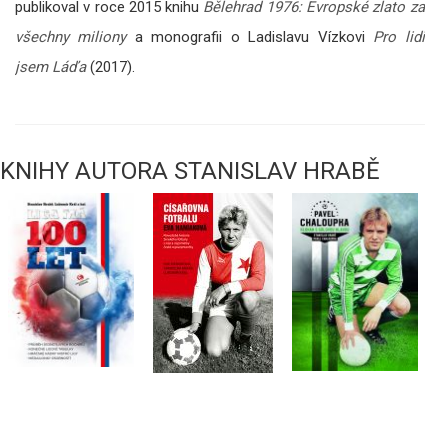
publikoval v roce 2015 knihu
Bělehrad 1976: Evropské zlato za
všechny miliony
a monografii o Ladislavu Vízkovi
Pro lidi
jsem Láďa
(2017).
KNIHY AUTORA STANISLAV HRABĚ