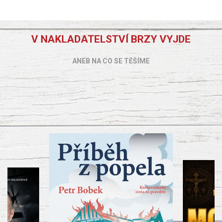
V NAKLADATELSTVÍ BRZY VYJDE
ANEB NA CO SE TĚŠÍME