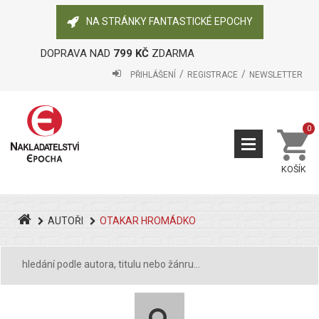
NA STRÁNKY FANTASTICKÉ EPOCHY
DOPRAVA NAD
799 KČ
ZDARMA
PŘIHLÁŠENÍ
REGISTRACE
NEWSLETTER
0
KOŠÍK
AUTOŘI
OTAKAR HROMÁDKO