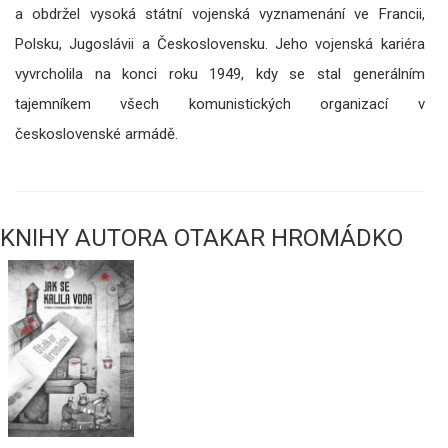
a obdržel vysoká státní vojenská vyznamenání ve Francii,
Polsku, Jugoslávii a Československu. Jeho vojenská kariéra
vyvrcholila na konci roku 1949, kdy se stal generálním
tajemníkem všech komunistických organizací v
československé armádě.
KNIHY AUTORA OTAKAR HROMÁDKO