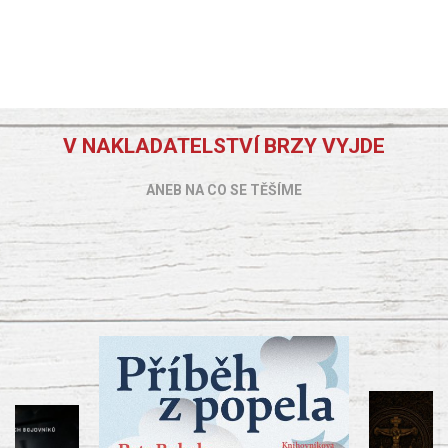
V NAKLADATELSTVÍ BRZY VYJDE
ANEB NA CO SE TĚŠÍME