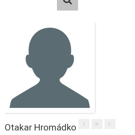
Otakar Hromádko