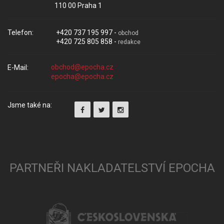
110 00 Praha 1
Telefon:
+420 737 195 997 -
obchod
+420 725 805 858 -
redakce
E-Mail:
Jsme také na:
PARTNEŘI NAKLADATELSTVÍ EPOCHA