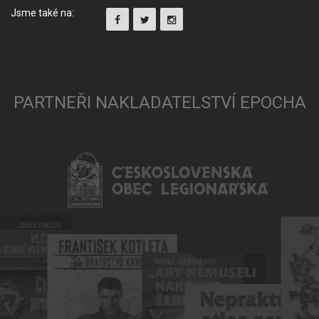
Jsme také na:
PARTNEŘI NAKLADATELSTVÍ EPOCHA