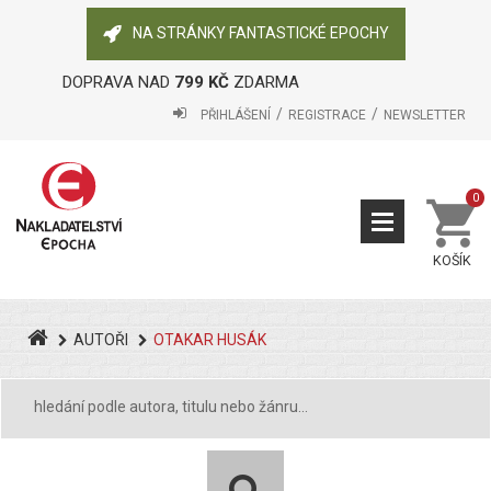
NA STRÁNKY FANTASTICKÉ EPOCHY
DOPRAVA NAD
799 KČ
ZDARMA
PŘIHLÁŠENÍ
REGISTRACE
NEWSLETTER
0
KOŠÍK
AUTOŘI
OTAKAR HUSÁK