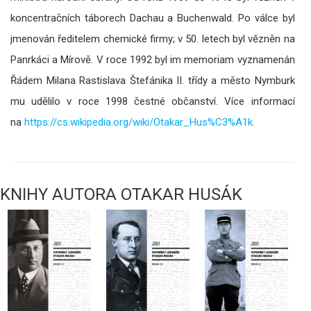
koncentračních táborech Dachau a Buchenwald. Po válce byl
jmenován ředitelem chemické firmy; v 50. letech byl vězněn na
Panrkáci a Mírově. V roce 1992 byl im memoriam vyznamenán
Řádem Milana Rastislava Štefánika II. třídy a město Nymburk
mu udělilo v roce 1998 čestné občanství. Více informací
na
https://cs.wikipedia.org/wiki/Otakar_Hus%C3%A1k
.
KNIHY AUTORA OTAKAR HUSÁK