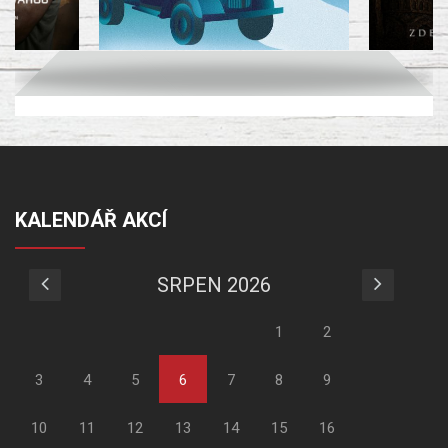
KALENDÁŘ AKCÍ
SRPEN 2026
1
2
3
4
5
6
7
8
9
10
11
12
13
14
15
16