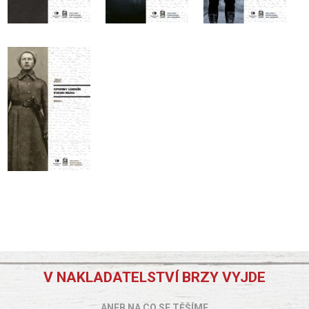
V NAKLADATELSTVÍ BRZY VYJDE
ANEB NA CO SE TĚŠÍME