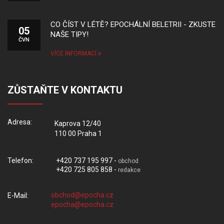
CO ČÍST V LÉTĚ? EPOCHÁLNÍ BELETRII - ZKUSTE
05
NAŠE TIPY!
ČVN
VÍCE INFORMACÍ
ZŮSTAŇTE V KONTAKTU
Adresa:
Kaprova 12/40
110 00 Praha 1
Telefon:
+420 737 195 997 -
obchod
+420 725 805 858 -
redakce
E-Mail: