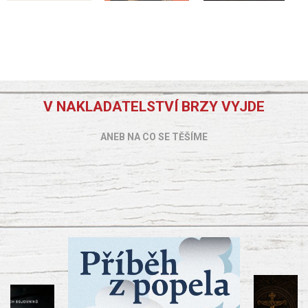
V NAKLADATELSTVÍ BRZY VYJDE
ANEB NA CO SE TĚŠÍME