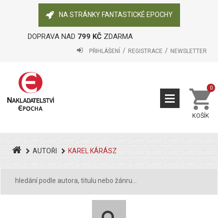
NA STRÁNKY FANTASTICKÉ EPOCHY
DOPRAVA NAD
799 KČ
ZDARMA
PŘIHLÁŠENÍ
REGISTRACE
NEWSLETTER
0
KOŠÍK
AUTOŘI
KAREL KÁRÁSZ