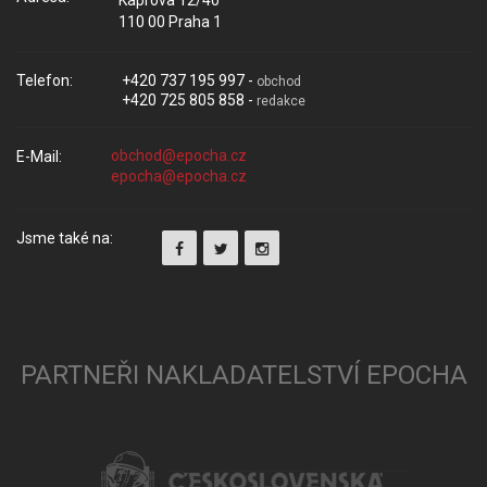
Kaprova 12/40
110 00 Praha 1
Telefon:
+420 737 195 997 -
obchod
+420 725 805 858 -
redakce
E-Mail:
Jsme také na:
PARTNEŘI NAKLADATELSTVÍ EPOCHA