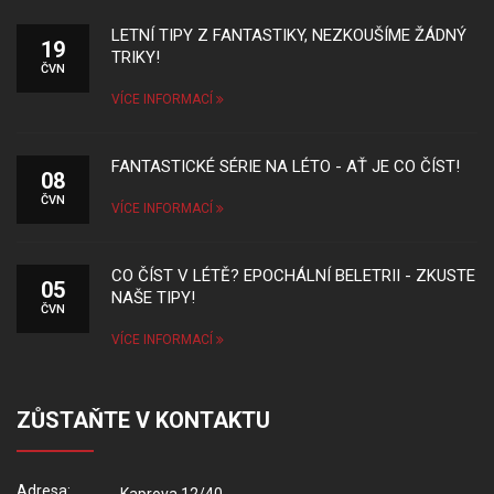
LETNÍ TIPY Z FANTASTIKY, NEZKOUŠÍME ŽÁDNÝ
19
TRIKY!
ČVN
VÍCE INFORMACÍ
FANTASTICKÉ SÉRIE NA LÉTO - AŤ JE CO ČÍST!
08
ČVN
VÍCE INFORMACÍ
CO ČÍST V LÉTĚ? EPOCHÁLNÍ BELETRII - ZKUSTE
05
NAŠE TIPY!
ČVN
VÍCE INFORMACÍ
ZŮSTAŇTE V KONTAKTU
Adresa: