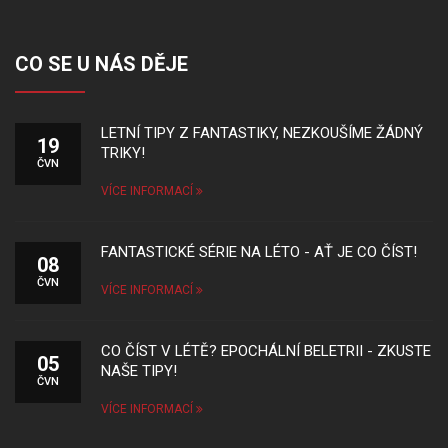
CO SE U NÁS DĚJE
LETNÍ TIPY Z FANTASTIKY, NEZKOUŠÍME ŽÁDNÝ
19
TRIKY!
ČVN
VÍCE INFORMACÍ
FANTASTICKÉ SÉRIE NA LÉTO - AŤ JE CO ČÍST!
08
ČVN
VÍCE INFORMACÍ
CO ČÍST V LÉTĚ? EPOCHÁLNÍ BELETRII - ZKUSTE
05
NAŠE TIPY!
ČVN
VÍCE INFORMACÍ