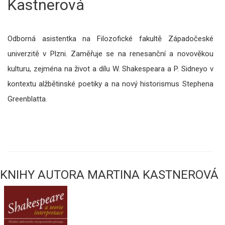
Kastnerová
Odborná asistentka na Filozofické fakultě Západočeské
univerzitě v Plzni. Zaměřuje se na renesanční a novověkou
kulturu, zejména na život a dílu W. Shakespeara a P. Sidneyo v
kontextu alžbětinské poetiky a na nový historismus Stephena
Greenblatta.
KNIHY AUTORA MARTINA KASTNEROVÁ