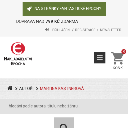
NA STRÁNKY FANTASTICKÉ EPOCHY
DOPRAVA NAD
799 KČ
ZDARMA
PŘIHLÁŠENÍ
REGISTRACE
NEWSLETTER
0
KOŠÍK
AUTOŘI
MARTINA KASTNEROVÁ