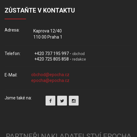
ZŮSTAŇTE V KONTAKTU
Adresa:
Kaprova 12/40
110 00 Praha 1
Telefon:
+420 737 195 997 -
obchod
+420 725 805 858 -
redakce
E-Mail:
Jsme také na:
PARTNEŘI NAKLADATELSTVÍ EPOCHA