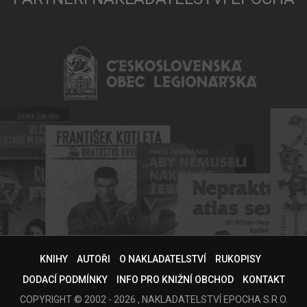
KNIHY
AUTOŘI
O NAKLADATELSTVÍ
RUKOPISY
DODACÍ PODMÍNKY
INFO PRO KNIŽNÍ OBCHOD
KONTAKT
COPYRIGHT © 2002 - 2026 , NAKLADATELSTVÍ EPOCHA S.R.O.