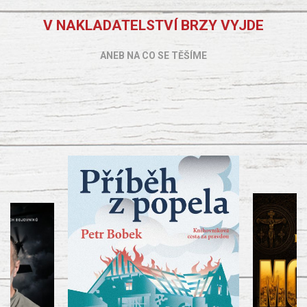
V NAKLADATELSTVÍ BRZY VYJDE
ANEB NA CO SE TĚŠÍME