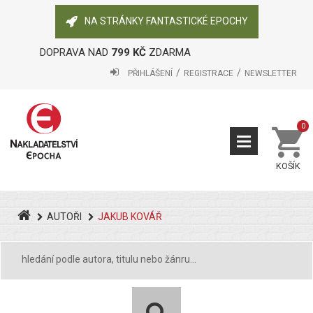
NA STRÁNKY FANTASTICKÉ EPOCHY
DOPRAVA NAD
799 KČ
ZDARMA
PŘIHLÁŠENÍ
REGISTRACE
NEWSLETTER
0
KOŠÍK
AUTOŘI
JAKUB KOVÁŘ