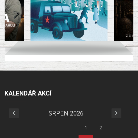
KALENDÁŘ AKCÍ
SRPEN 2026
1
2