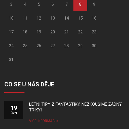
3
4
5
6
7
8
9
10
11
12
13
14
15
16
17
18
19
20
21
22
23
24
25
26
27
28
29
30
31
CO SE U NÁS DĚJE
LETNÍ TIPY Z FANTASTIKY, NEZKOUŠÍME ŽÁDNÝ
19
TRIKY!
ČVN
VÍCE INFORMACÍ