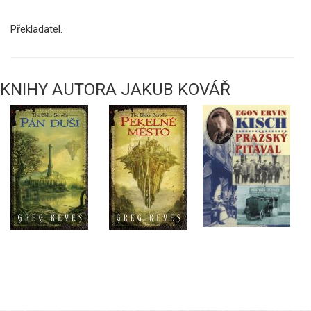
Překladatel.
KNIHY AUTORA JAKUB KOVÁŘ