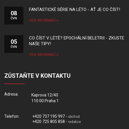
FANTASTICKÉ SÉRIE NA LÉTO - AŤ JE CO ČÍST!
08
ČVN
VÍCE INFORMACÍ
CO ČÍST V LÉTĚ? EPOCHÁLNÍ BELETRII - ZKUSTE
05
NAŠE TIPY!
ČVN
VÍCE INFORMACÍ
ZŮSTAŇTE V KONTAKTU
Adresa:
Kaprova 12/40
110 00 Praha 1
Telefon:
+420 737 195 997 -
obchod
+420 725 805 858 -
redakce