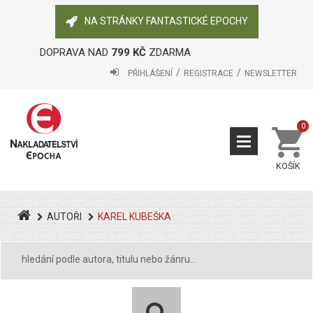
NA STRÁNKY FANTASTICKÉ EPOCHY
DOPRAVA NAD
799 KČ
ZDARMA
PŘIHLÁŠENÍ
REGISTRACE
NEWSLETTER
0
KOŠÍK
AUTOŘI
KAREL KUBEŠKA