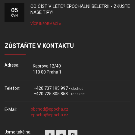
CO ČÍST V LÉTĚ? EPOCHÁLNÍ BELETRII - ZKUSTE
05
NAŠE TIPY!
ČVN
VÍCE INFORMACÍ
ZŮSTAŇTE V KONTAKTU
Adresa:
Kaprova 12/40
110 00 Praha 1
Telefon:
+420 737 195 997 -
obchod
+420 725 805 858 -
redakce
E-Mail:
Jsme také na: