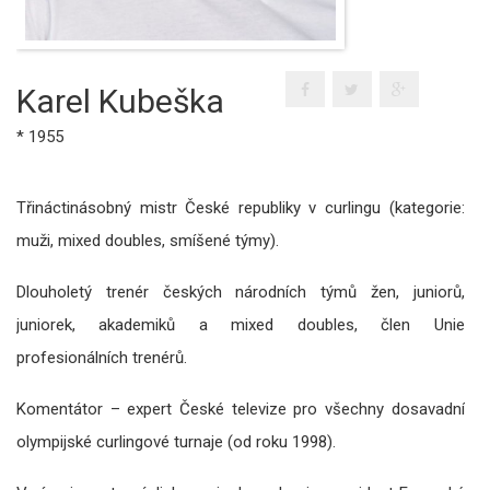
Karel Kubeška
* 1955
Třináctinásobný mistr České republiky v curlingu (kategorie:
muži, mixed doubles, smíšené týmy).
Dlouholetý trenér českých národních týmů žen, juniorů,
juniorek, akademiků a mixed doubles, člen Unie
profesionálních trenérů.
Komentátor – expert České televize pro všechny dosavadní
olympijské curlingové turnaje (od roku 1998).