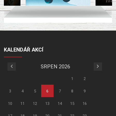
KALENDÁŘ AKCÍ
SRPEN 2026
1
2
3
4
5
6
7
8
9
10
11
12
13
14
15
16