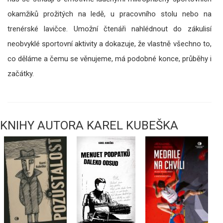
okamžiků prožitých na ledě, u pracovního stolu nebo na
trenérské lavičce. Umožní čtenáři nahlédnout do zákulisí
neobvyklé sportovní aktivity a dokazuje, že vlastně všechno to,
co děláme a čemu se věnujeme, má podobné konce, průběhy i
začátky.
KNIHY AUTORA KAREL KUBEŠKA