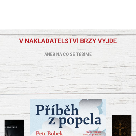
V NAKLADATELSTVÍ BRZY VYJDE
ANEB NA CO SE TĚŠÍME