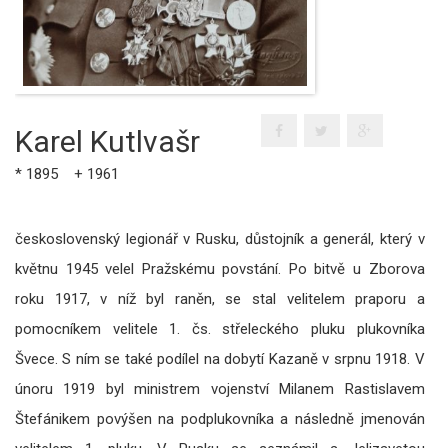
Karel Kutlvašr
* 1895 + 1961
československý legionář v Rusku, důstojník a generál, který v
květnu 1945 velel Pražskému povstání. Po bitvě u Zborova
roku 1917, v níž byl raněn, se stal velitelem praporu a
pomocníkem velitele 1. čs. střeleckého pluku plukovníka
Švece. S ním se také podílel na dobytí Kazaně v srpnu 1918. V
únoru 1919 byl ministrem vojenství Milanem Rastislavem
Štefánikem povýšen na podplukovníka a následně jmenován