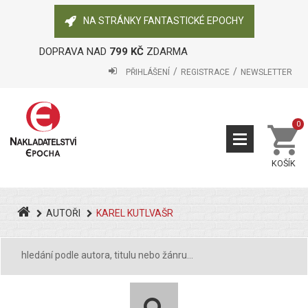
NA STRÁNKY FANTASTICKÉ EPOCHY
DOPRAVA NAD
799 KČ
ZDARMA
PŘIHLÁŠENÍ
REGISTRACE
NEWSLETTER
0
KOŠÍK
AUTOŘI
KAREL KUTLVAŠR