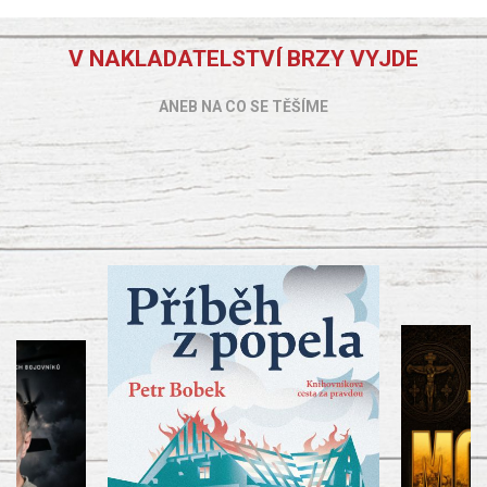
V NAKLADATELSTVÍ BRZY VYJDE
ANEB NA CO SE TĚŠÍME