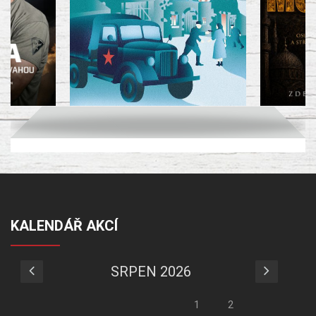
KALENDÁŘ AKCÍ
SRPEN 2026
1
2