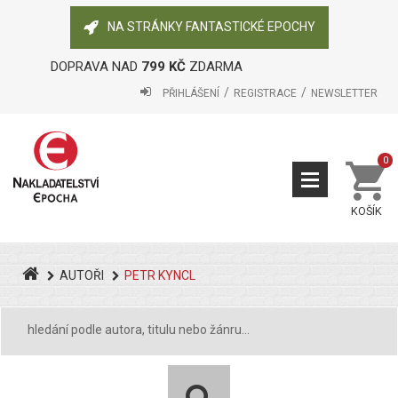
NA STRÁNKY FANTASTICKÉ EPOCHY
DOPRAVA NAD
799 KČ
ZDARMA
PŘIHLÁŠENÍ
REGISTRACE
NEWSLETTER
0
KOŠÍK
AUTOŘI
PETR KYNCL