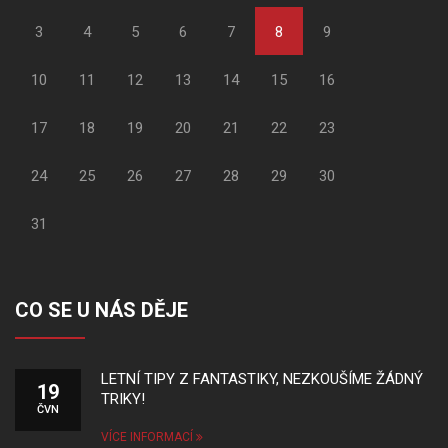
3
4
5
6
7
8
9
10
11
12
13
14
15
16
17
18
19
20
21
22
23
24
25
26
27
28
29
30
31
CO SE U NÁS DĚJE
LETNÍ TIPY Z FANTASTIKY, NEZKOUŠÍME ŽÁDNÝ
19
TRIKY!
ČVN
VÍCE INFORMACÍ