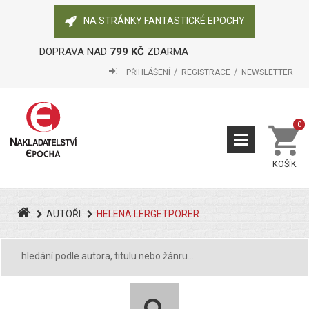
NA STRÁNKY FANTASTICKÉ EPOCHY
DOPRAVA NAD
799 KČ
ZDARMA
PŘIHLÁŠENÍ
REGISTRACE
NEWSLETTER
0
KOŠÍK
AUTOŘI
HELENA LERGETPORER