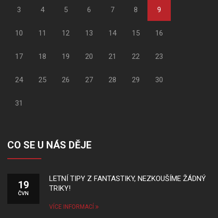
3
4
5
6
7
8
9
10
11
12
13
14
15
16
17
18
19
20
21
22
23
24
25
26
27
28
29
30
31
CO SE U NÁS DĚJE
LETNÍ TIPY Z FANTASTIKY, NEZKOUŠÍME ŽÁDNÝ
19
TRIKY!
ČVN
VÍCE INFORMACÍ