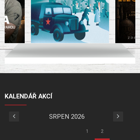
KALENDÁŘ AKCÍ
SRPEN 2026
1
2