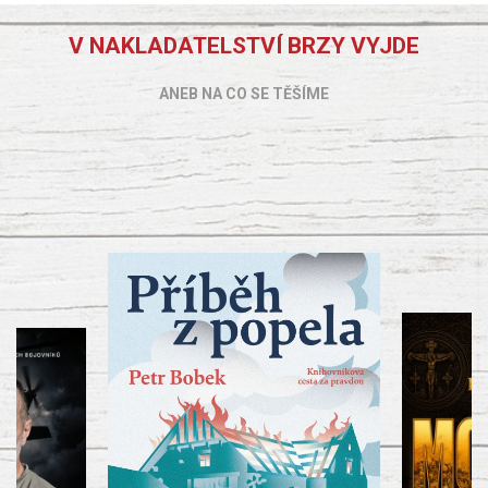
V NAKLADATELSTVÍ BRZY VYJDE
ANEB NA CO SE TĚŠÍME