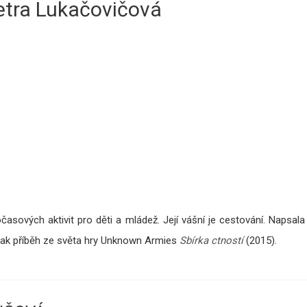
etra Lukačovičová
časových aktivit pro děti a mládež. Její vášní je cestování. Napsala
ak příběh ze světa hry Unknown Armies
Sbírka ctností
(2015).