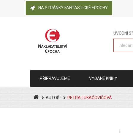
NA STRÁNKY FANTASTICKÉ EPOCHY
ÚVODNÍ 
PŘIPRAVUJEME
VYDANÉ KNIHY
AUTOŘI
PETRA LUKAČOVIČOVÁ