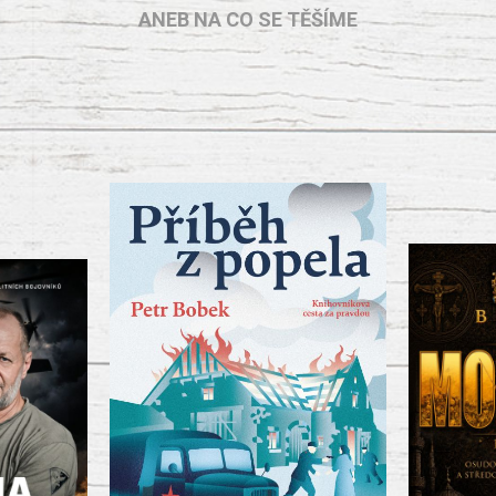
ANEB NA CO SE TĚŠÍME