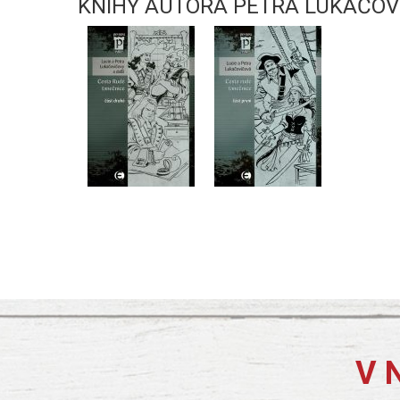
KNIHY AUTORA PETRA LUKAČOV
V 