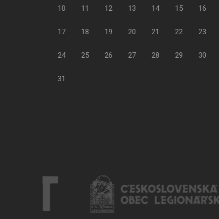
10
11
12
13
14
15
16
17
18
19
20
21
22
23
24
25
26
27
28
29
30
31