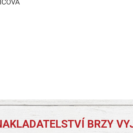
IČOVÁ
NAKLADATELSTVÍ BRZY VY