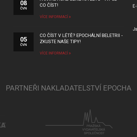
08
CO ČÍST!
E-
ČVN
VÍCE INFORMACÍ
Js
CO ČÍST V LÉTĚ? EPOCHÁLNÍ BELETRII -
05
ZKUSTE NAŠE TIPY!
ČVN
VÍCE INFORMACÍ
PARTNEŘI NAKLADATELSTVÍ EPOCHA