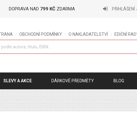
DOPRAVA NAD
799 KČ
ZDARMA
PŘIHLÁŠENÍ
STRANA
OBCHODNÍ PODMÍNKY
O NAKLADATELSTVÍ
EDIČNÍ RAD
SLEVY A AKCE
DÁRKOVÉ PŘEDMĚTY
BLOG