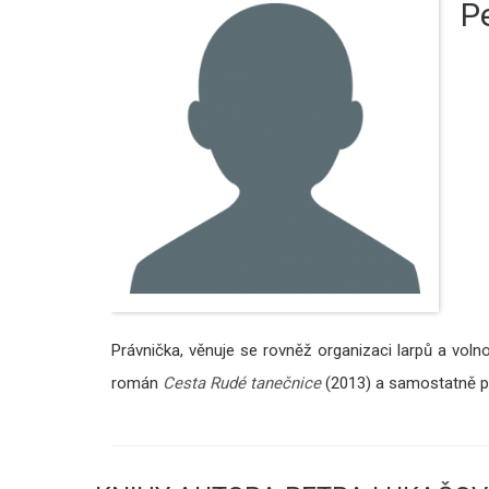
P
Právnička, věnuje se rovněž organizaci larpů a volno
román
Cesta Rudé tanečnice
(2013) a samostatně p