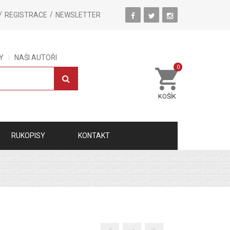
REGISTRACE
NEWSLETTER
Y
NAŠI AUTOŘI
0
KOŠÍK
RUKOPISY
KONTAKT