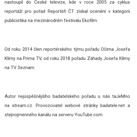
nastoupil do České televize, kde v roce 2005 za cyklus
reportáží pro pořad Reportéři ČT získal ocenění v kategorii
publicistika na mezinárodním festivalu Ekofilm.
Od roku 2014 člen reportérského týmu pořadu Očima Josefa
Klímy na Prima TV, od roku 2018 pořadu Záhady Josefa Klímy
na TV Seznam.
Autor nejúspěšnějšího badatelského pořadu u nás taJeMno
na stream.cz. Provozovatel webové stránky badatele.net a
stejnojmenného kanálu na serveru YouTube.com.