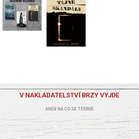
V NAKLADATELSTVÍ BRZY VYJDE
ANEB NA CO SE TĚŠÍME