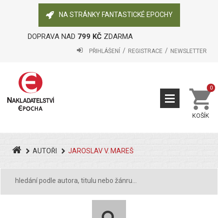
NA STRÁNKY FANTASTICKÉ EPOCHY
DOPRAVA NAD
799 KČ
ZDARMA
PŘIHLÁŠENÍ
REGISTRACE
NEWSLETTER
0
KOŠÍK
AUTOŘI
JAROSLAV V. MAREŠ