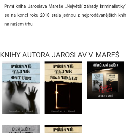
První kniha Jaroslava Mareše „Největší záhady kriminalistiky“
se na konci roku 2018 stala jednou z nejprodávanějších knih
na našem trhu.
KNIHY AUTORA JAROSLAV V. MAREŠ