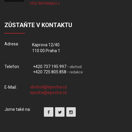
VÍCE INFORMACÍ
ZŮSTAŇTE V KONTAKTU
Adresa:
Kaprova 12/40
110 00 Praha 1
Telefon:
+420 737 195 997 -
obchod
+420 725 805 858 -
redakce
E-Mail:
Jsme také na: