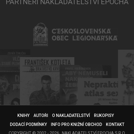
PARTNEŘI NAKLADATELSTVÍ EPOCHA
KNIHY
AUTOŘI
O NAKLADATELSTVÍ
RUKOPISY
DODACÍ PODMÍNKY
INFO PRO KNIŽNÍ OBCHOD
KONTAKT
COPYRIGHT © 2002 - 2026 , NAKLADATELSTVÍ EPOCHA S.R.O.