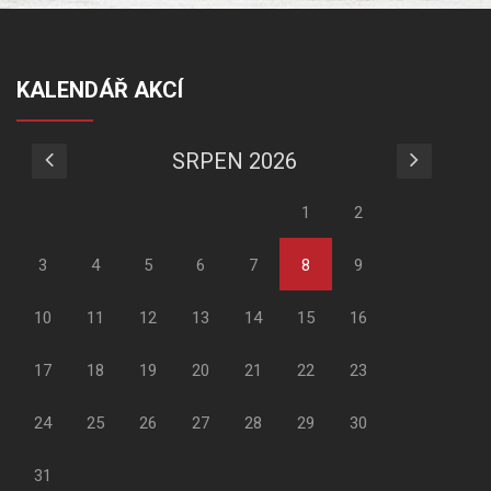
KALENDÁŘ AKCÍ
SRPEN 2026
1
2
3
4
5
6
7
8
9
10
11
12
13
14
15
16
17
18
19
20
21
22
23
24
25
26
27
28
29
30
31