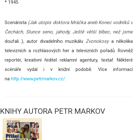
* 1945
Scenárista
(Jak utopis doktora Mráčka aneb Konec vodníků v
Čechách, Slunce seno, jahody, Ještě větší blbec, než jsme
doufali...)
,
autor divadelního muzikálu
Zvonokosy
a několika
televizních a rozhlasových her a televizních pořadů. Rovněž
reportér, kreativní ředitel reklamní agentury, textař. Některé
scénáře vydal i v knižní podobě. Více informací
na
http://www.petrmarkov.cz/
.
KNIHY AUTORA PETR MARKOV