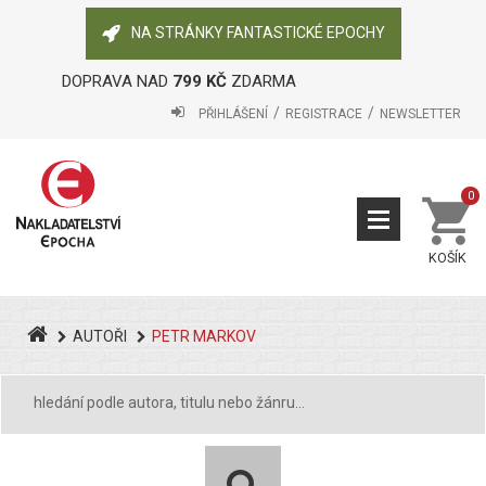
NA STRÁNKY FANTASTICKÉ EPOCHY
DOPRAVA NAD
799 KČ
ZDARMA
PŘIHLÁŠENÍ
REGISTRACE
NEWSLETTER
0
KOŠÍK
AUTOŘI
PETR MARKOV