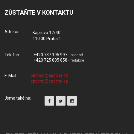
ZŮSTAŇTE V KONTAKTU
Adresa:
Kaprova 12/40
110 00 Praha 1
Telefon:
+420 737 195 997 -
obchod
+420 725 805 858 -
redakce
E-Mail:
Jsme také na: